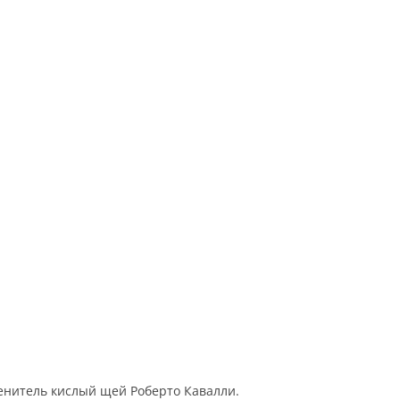
енитель кислый щей Роберто Кавалли.