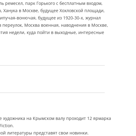
ь ремесел, парк Горького с бесплатным входом,
, Ханука в Москве, будущее Хохловской площади,
ипучая-вонючая, будущее из 1920-30-х, журнал
переулок, Москва военная, наводнения в Москве,
ытия недели, куда пойти в выходные, интересные
ме художника на Крымском валу проходит 12 ярмарка
iction.
ой литературы представят свои новинки.