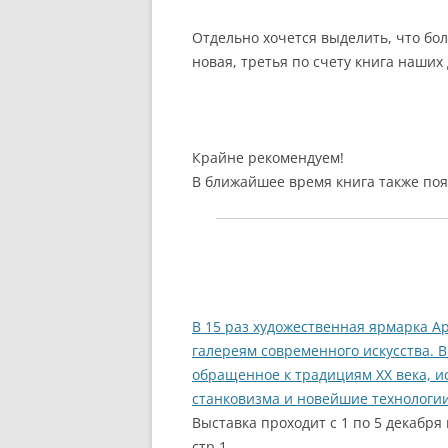
Отдельно хочется выделить, что б
новая, третья по счету книга наших 
Крайне рекомендуем!
В ближайшее время книга также поя
В 15 раз художественная ярмарка А
галереям современного искусства. В
обращенное к традициям ХХ века, и
станковизма и новейшие технологии
Выставка проходит с 1 по 5 декабря
стр.1