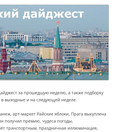
Я
дайджест за прошедшую неделю, а также подборку
 в выходные и на следующей неделе.
Манеж, арт-маркет Райские яблоки, Прага выкуплена
ин получил премию, чудеса погоды,
нет транспортным, праздничная иллюминация,