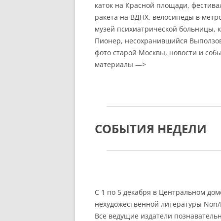
каток на Красной площади, фестивал
ракета на ВДНХ, велосипеды в метро
музей психиатрической больницы, к
Пионер, несохранившийся Выползов 
фото старой Москвы, новости и соб
материалы —>
СОБЫТИЯ НЕДЕЛИ
С 1 по 5 декабря в Центральном до
нехудожественной литературы Non/F
Все ведущие издатели познавательн