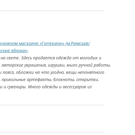
в книжном магазине «Гиперион» (м.Римская/
йские яблоки»
.
 на свете. Здесь продается одежда от молодых и
 авторские украшения, игрушки, мыло ручной работы.
и пояса, обложки на что угодно, вещи непонятного
), прикольные артефакты, блокноты, открытки,
 и сувениры. Много одежды и аксессуаров из