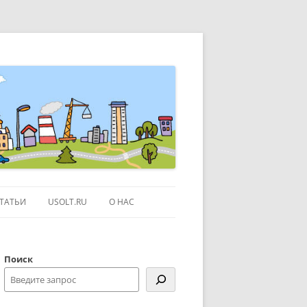
ТАТЬИ
USOLT.RU
О НАС
ЭКСКУРСИИ ПО МОСКВЕ
Поиск
СЫЛКИ
КОНТАКТЫ
КАРТЕ GOOGLE