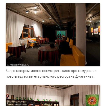
Зал, в котором можно посмотреть кино про самураев и
поесть еду из вегетарианского ресторана Джаганнат