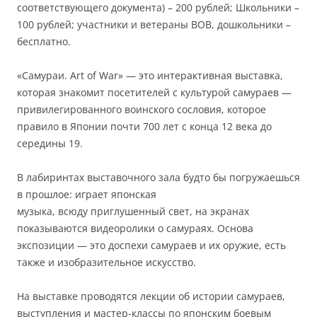
соответствующего документа) – 200 рублей; Школьники –
100 рублей; участники и ветераны ВОВ, дошкольники –
бесплатно.
«Самураи. Art of War» — это интерактивная выставка,
которая знакомит посетителей с культурой самураев —
привилегированного воинского сословия, которое
правило в Японии почти 700 лет с конца 12 века до
середины 19.
В лабиринтах выставочного зала будто бы погружаешься
в прошлое: играет японская
музыка, всюду приглушенный свет, на экранах
показываются видеоролики о самураях. Основа
экспозиции — это доспехи самураев и их оружие, есть
также и изобразительное искусство.
На выставке проводятся лекции об истории самураев,
выступления и мастер-классы по японским боевым