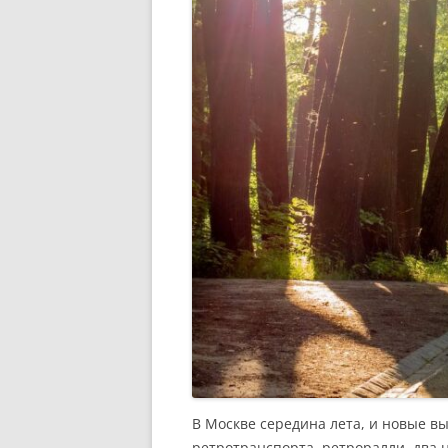
В Москве середина лета, и новые в
ретротранспорта, ретроралли, два 