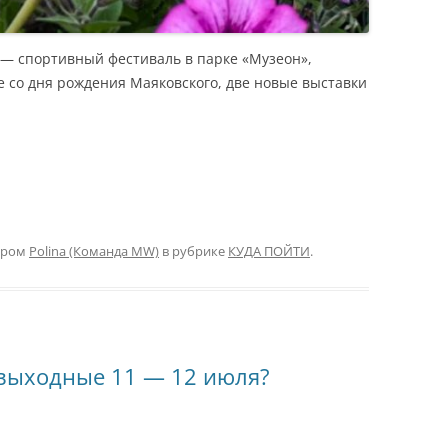
 — спортивный фестиваль в парке «Музеон»,
 со дня рождения Маяковского, две новые выставки
ором
Polina (Команда MW)
в рубрике
КУДА ПОЙТИ
.
 выходные 11 — 12 июля?