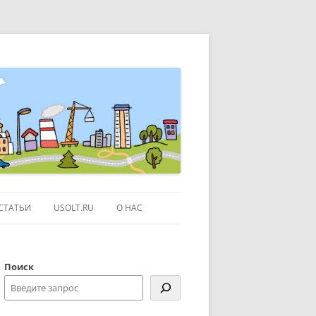
СТАТЬИ
USOLT.RU
О НАС
ЭКСКУРСИИ ПО МОСКВЕ
Поиск
ССЫЛКИ
КОНТАКТЫ
 КАРТЕ GOOGLE