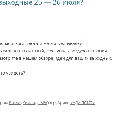
 выходные 25 — 26 июля?
о-морского флота и много фестивалей —
узыкально-шахматный, фестиваль воздухоплавания —
Смотрите в нашем обзоре идеи для ваших выходных.
то увидеть?
ором
Polina (Команда MW)
в рубрике
КУДА ПОЙТИ
.