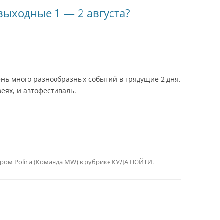
Я
выходные 1 — 2 августа?
ень много разнообразных событий в грядущие 2 дня.
зеях, и автофестиваль.
ором
Polina (Команда MW)
в рубрике
КУДА ПОЙТИ
.