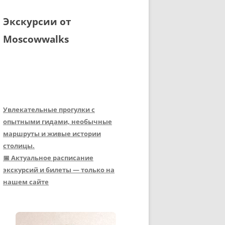
Экскурсии от
Moscowwalks
Увлекательные прогулки с
опытными гидами, необычные
маршруты и живые истории
столицы.
📅 Актуальное расписание
экскурсий и билеты — только на
нашем сайте