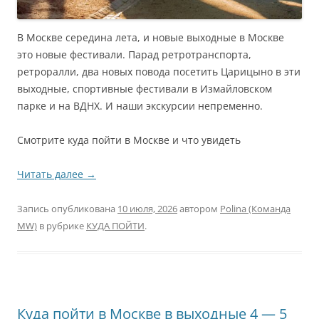
В Москве середина лета, и новые выходные в Москве
это новые фестивали. Парад ретротранспорта,
ретроралли, два новых повода посетить Царицыно в эти
выходные, спортивные фестивали в Измайловском
парке и на ВДНХ. И наши экскурсии непременно.
Смотрите куда пойти в Москве и что увидеть
Читать далее
→
Запись опубликована
10 июля, 2026
автором
Polina (Команда
MW)
в рубрике
КУДА ПОЙТИ
.
Куда пойти в Москве в выходные 4 — 5