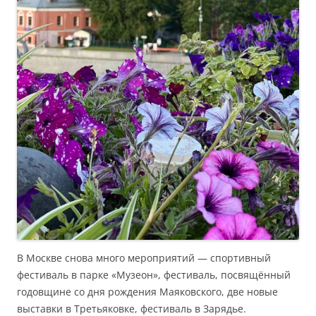
В Москве снова много мероприятий — спортивный
фестиваль в парке «Музеон», фестиваль, посвящённый
годовщине со дня рождения Маяковского, две новые
выставки в Третьяковке, фестиваль в Зарядье.