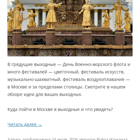
В грядущие выходные — День Военно-морского флота и
много фестивалей — цветочный, фестиваль искусств,
музыкально-шахматный, фестиваль воздухоплавания —
в Москве и за пределами столицы. Смотрите в нашем
обзоре идеи для ваших выходных.
Куда пойти в Москве в выходные и что увидеть?
Читать далее
→
Запись опубликована
24 июля, 2026
автором
Polina (Команда