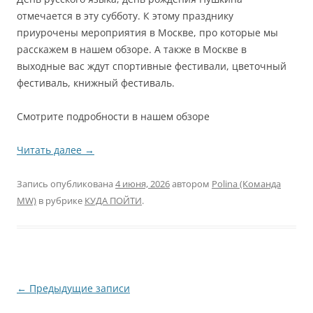
отмечается в эту субботу. К этому празднику
приурочены мероприятия в Москве, про которые мы
расскажем в нашем обзоре. А также в Москве в
выходные вас ждут спортивные фестивали, цветочный
фестиваль, книжный фестиваль.
Смотрите подробности в нашем обзоре
Читать далее
→
Запись опубликована
4 июня, 2026
автором
Polina (Команда
MW)
в рубрике
КУДА ПОЙТИ
.
Навигация
←
Предыдущие записи
по