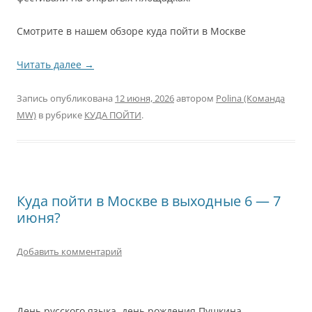
Смотрите в нашем обзоре куда пойти в Москве
Читать далее
→
Запись опубликована
12 июня, 2026
автором
Polina (Команда
MW)
в рубрике
КУДА ПОЙТИ
.
Куда пойти в Москве в выходные 6 — 7
июня?
Добавить комментарий
День русского языка, день рождения Пушкина