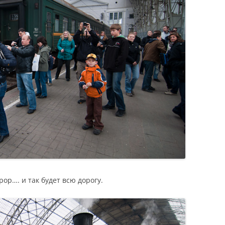
ор…. и так будет всю дорогу.