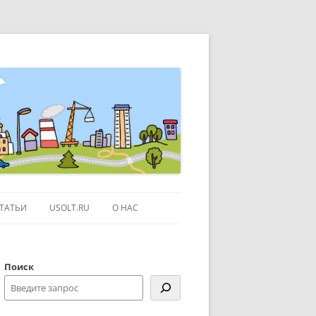
ТАТЬИ
USOLT.RU
О НАС
ЭКСКУРСИИ ПО МОСКВЕ
Поиск
СЫЛКИ
КОНТАКТЫ
КАРТЕ GOOGLE