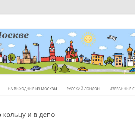
НА ВЫХОДНЫЕ ИЗ МОСКВЫ
РУССКИЙ ЛОНДОН
ИЗБРАННЫЕ С
ЛЮДИ
 кольцу и в депо
ПОЛЕЗНЫЕ С
ОБЪЕКТЫ НА 