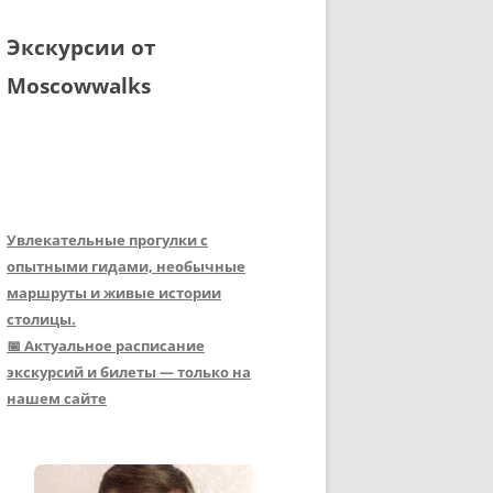
Экскурсии от
Moscowwalks
Увлекательные прогулки с
опытными гидами, необычные
маршруты и живые истории
столицы.
📅 Актуальное расписание
экскурсий и билеты — только на
нашем сайте