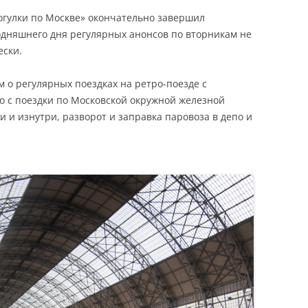
гулки по Москве» окончательно завершил
годняшнего дня регулярных анонсов по вторникам не
ески.
 о регулярных поездках на ретро-поезде с
о с поездки по Московской окружной железной
и и изнутри, разворот и заправка паровоза в депо и