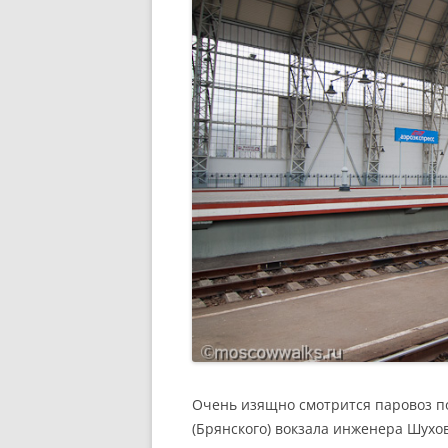
Очень изящно смотрится паровоз 
(Брянского) вокзала инженера Шухов