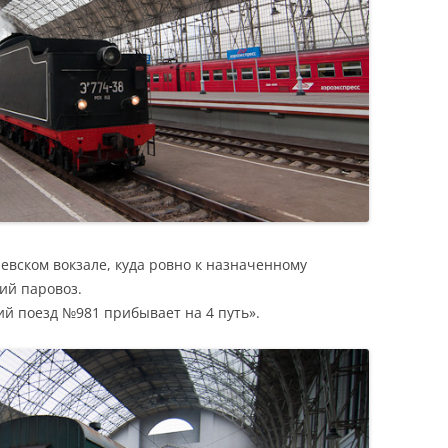
вском вокзале, куда ровно к назначенному
ий паровоз.
ий поезд №981 прибывает на 4 путь».