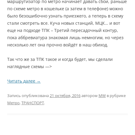
маршрутизатор по метро начинает давать сбои, раньше
по схеме метро в кошельке (а затем в телефоне) можно
было безошибочно узнать приезжего, а теперь в схему
стали смотреть все. Куча новых станций, МЦК… и вот
еще на подходе ТПК – Третий пересадочный контур,
пока аббревиатура знакомая лишь немногим, но через
несколько лет она прочно войдёт в наш обиход.
Так что же за ТПК такое и когда будет, мы сделали
наглядные схемы —>
Читать далее
→
Запись опубликована
21 октября, 2016
автором
MW
в рубрике
Метро
,
ТРАНСПОРТ
.