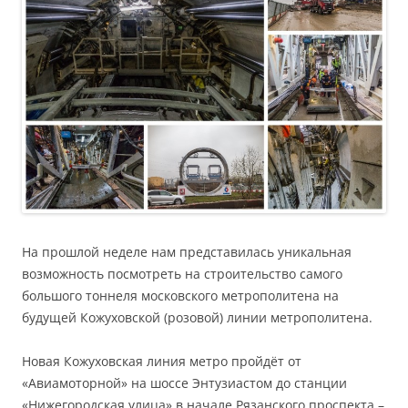
На прошлой неделе нам представилась уникальная
возможность посмотреть на строительство самого
большого тоннеля московского метрополитена на
будущей Кожуховской (розовой) линии метрополитена.
Новая Кожуховская линия метро пройдёт от
«Авиамоторной» на шоссе Энтузиастом до станции
«Нижегородская улица» в начале Рязанского проспекта –