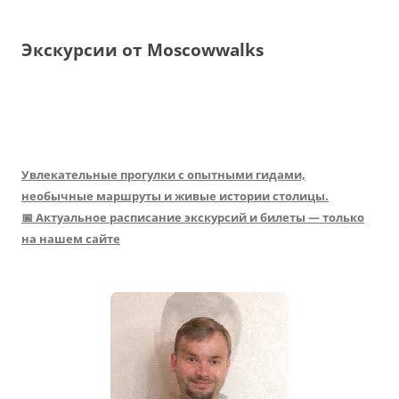
Экскурсии от Moscowwalks
Увлекательные прогулки с опытными гидами,
необычные маршруты и живые истории столицы.
📅 Актуальное расписание экскурсий и билеты — только
на нашем сайте