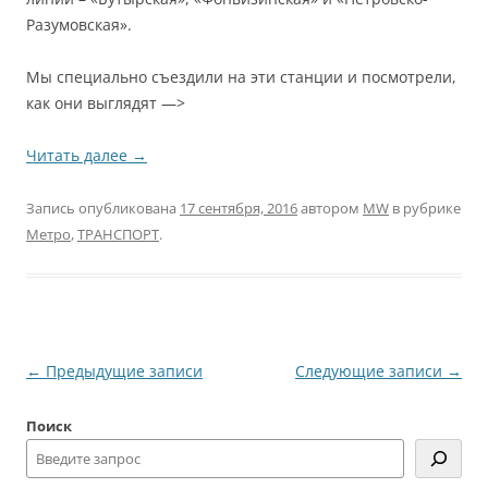
Разумовская».
Мы специально съездили на эти станции и посмотрели,
как они выглядят —>
Читать далее
→
Запись опубликована
17 сентября, 2016
автором
MW
в рубрике
Метро
,
ТРАНСПОРТ
.
Навигация
←
Предыдущие записи
Следующие записи
→
по
Поиск
записям