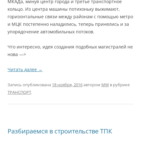
МКАДа, минуя центр города и третье транспортное
кольцо. Из центра машины потихоньку выжимают,
горизонтальные связи между районам с помощью метро
и МЦК постепенно наладились, теперь принялись и за
упорядочение автомобильных потоков.
Что интересно, идея создания подобных магистралей не
нова —>
Читать далее
→
Запись опубликована
18 ноября, 2016
автором
MW
в рубрике
ТРАНСПОРТ
.
Разбираемся в строительстве ТПК