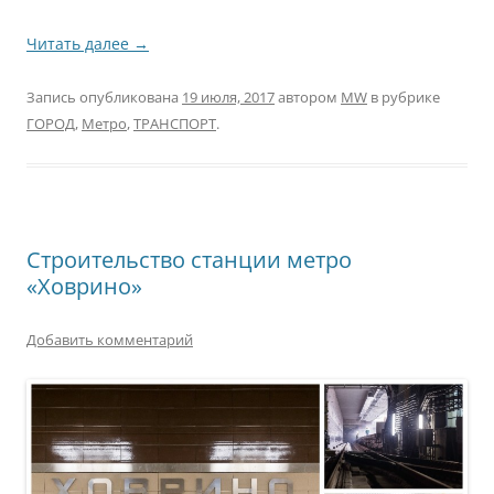
Читать далее
→
Запись опубликована
19 июля, 2017
автором
MW
в рубрике
ГОРОД
,
Метро
,
ТРАНСПОРТ
.
Строительство станции метро
«Ховрино»
Добавить комментарий