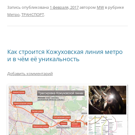
Запись опубликована
1 февраля, 2017
автором
MW
в рубрике
Метро
,
ТРАНСПОРТ
.
Как строится Кожуховская линия метро
и в чём её уникальность
Добавить комментарий