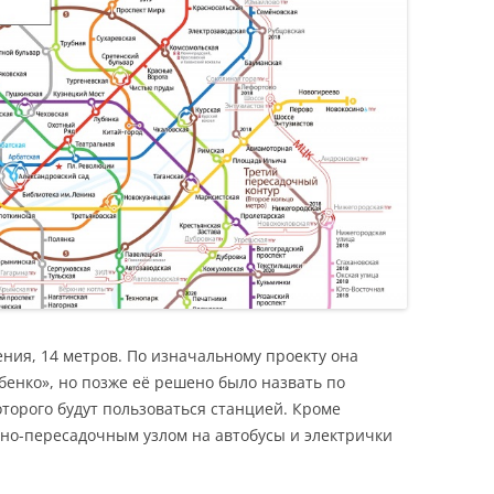
ения, 14 метров. По изначальному проекту она
енко», но позже её решено было назвать по
оторого будут пользоваться станцией. Кроме
тно-пересадочным узлом на автобусы и электрички