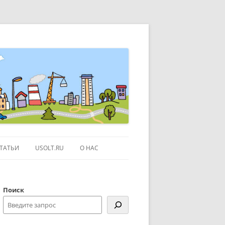
ТАТЬИ
USOLT.RU
О НАС
ЭКСКУРСИИ ПО МОСКВЕ
Поиск
СЫЛКИ
КОНТАКТЫ
КАРТЕ GOOGLE