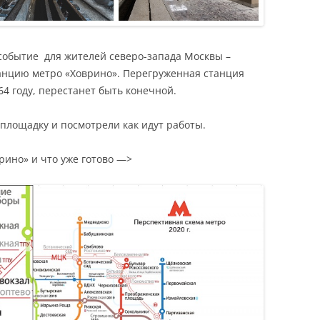
 событие для жителей северо-запада Москвы –
танцию метро «Ховрино». Перегруженная станция
64 году, перестанет быть конечной.
йплощадку и посмотрели как идут работы.
рино» и что уже готово —>