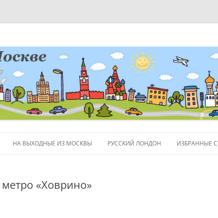
НА ВЫХОДНЫЕ ИЗ МОСКВЫ
РУССКИЙ ЛОНДОН
ИЗБРАННЫЕ С
ЛЮДИ
 метро «Ховрино»
ПОЛЕЗНЫЕ С
ОБЪЕКТЫ НА 