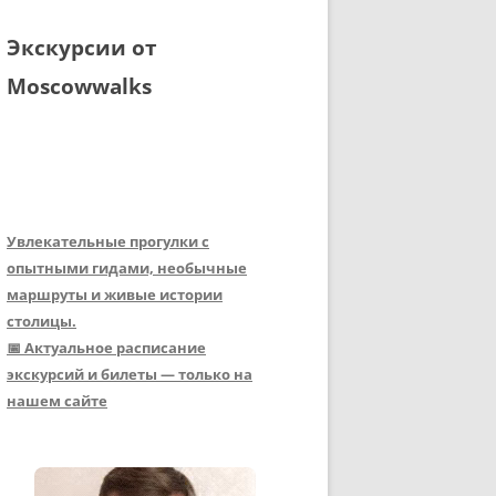
Экскурсии от
Moscowwalks
Увлекательные прогулки с
опытными гидами, необычные
маршруты и живые истории
столицы.
📅 Актуальное расписание
экскурсий и билеты — только на
нашем сайте