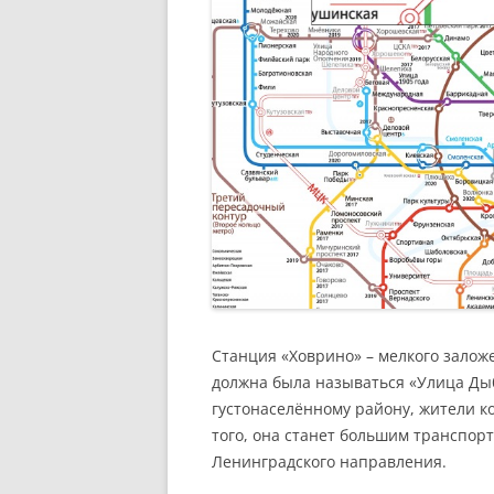
Станция «Ховрино» – мелкого залож
должна была называться «Улица Дыб
густонаселённому району, жители к
того, она станет большим транспор
Ленинградского направления.