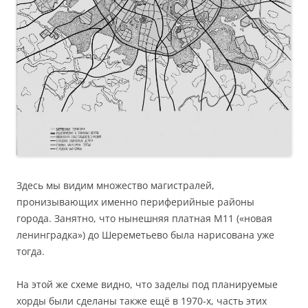
Здесь мы видим множество магистралей,
пронизывающих именно периферийные районы
города. Занятно, что нынешняя платная М11 («новая
ленинградка») до Шереметьево была нарисована уже
тогда.
На этой же схеме видно, что заделы под планируемые
хорды были сделаны также ещё в 1970-х, часть этих