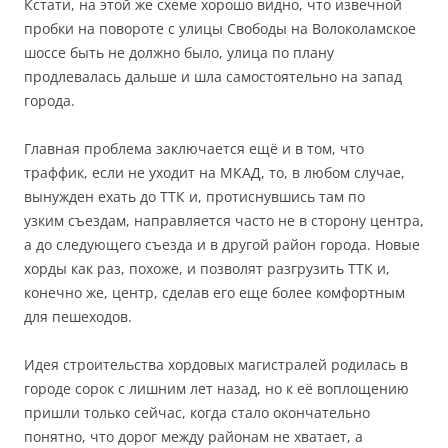
Кстати, на этой же схеме хорошо видно, что извечной
пробки на повороте с улицы Свободы на Волоколамское
шоссе быть не должно было, улица по плану
продлевалась дальше и шла самостоятельно на запад
города.
Главная проблема заключается ещё и в том, что
траффик, если не уходит на МКАД, то, в любом случае,
вынужден ехать до ТТК и, протиснувшись там по
узким съездам, направляется часто не в сторону центра,
а до следующего съезда и в другой район города. Новые
хорды как раз, похоже, и позволят разгрузить ТТК и,
конечно же, центр, сделав его еще более комфортным
для пешеходов.
Идея строительства хордовых магистралей родилась в
городе сорок с лишним лет назад, но к её воплощению
пришли только сейчас, когда стало окончательно
понятно, что дорог между районам не хватает, а