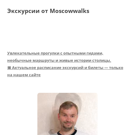
Экскурсии от Moscowwalks
Увлекательные прогулки с опытными гидами,
необычные маршруты и живые истории столицы.
📅 Актуальное расписание экскурсий и билеты — только
на нашем сайте