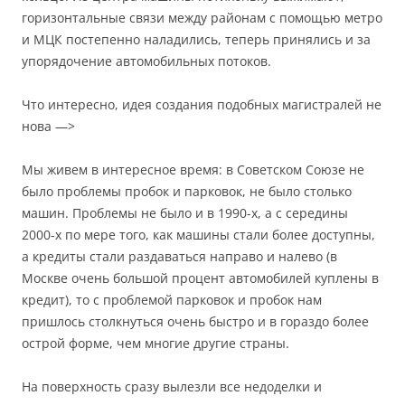
горизонтальные связи между районам с помощью метро
и МЦК постепенно наладились, теперь принялись и за
упорядочение автомобильных потоков.
Что интересно, идея создания подобных магистралей не
нова —>
Мы живем в интересное время: в Советском Союзе не
было проблемы пробок и парковок, не было столько
машин. Проблемы не было и в 1990-х, а с середины
2000-х по мере того, как машины стали более доступны,
а кредиты стали раздаваться направо и налево (в
Москве очень большой процент автомобилей куплены в
кредит), то с проблемой парковок и пробок нам
пришлось столкнуться очень быстро и в гораздо более
острой форме, чем многие другие страны.
На поверхность сразу вылезли все недоделки и