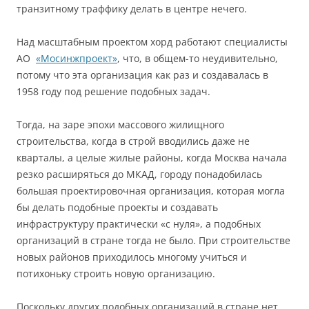
транзитному траффику делать в центре нечего.
Над масштабным проектом хорд работают специалисты
АО
«Мосинжпроект»
, что, в общем-то неудивительно,
потому что эта организация как раз и создавалась в
1958 году под решение подобных задач.
Тогда, на заре эпохи массового жилищного
строительства, когда в строй вводились даже не
кварталы, а целые жилые районы, когда Москва начала
резко расширяться до МКАД, городу понадобилась
большая проектировочная организация, которая могла
бы делать подобные проекты и создавать
инфраструктуру практически «с нуля», а подобных
организаций в стране тогда не было. При строительстве
новых районов приходилось многому учиться и
потихоньку строить новую организацию.
Поскольку других подобных организаций в стране нет,