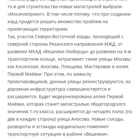
то и для строительства новых магистралей выбрали
«Мосинжпроект». В том числе потому, что при создании
хорд придется решать множество проблем на
прилегающих территориях
Так, участок Северо-Восточной хорды, проходящий с
северной стороны Рязанского направления МЖД, от
развязки МКАД «Вешняки-Люберцы» до развязки на 4-м
транспортном кольце, затрагивает такие улицы Москвы
как Косинская, Аносова, Плющева, Мастеровая и аллея
Первой Маёвки. При этом, по замыслу
проектировщиков, данные улицы реконструируются, их
дорожная инфраструктура совершенствуется и
расширяется. Будет модернизирована аллея Первой
Маёвки, которая станет магистралью общегородского
значения 1-го класса, расширяется до четырёх полос (по
две в каждую сторону) улица Аносова. Новые съезды,
развороты и эстакады кардинально поменяют
транспортную ситуацию в районе «Вешняки».