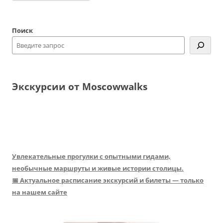
Поиск
Экскурсии от Moscowwalks
Увлекательные прогулки с опытными гидами,
необычные маршруты и живые истории столицы.
📅 Актуальное расписание экскурсий и билеты — только
на нашем сайте