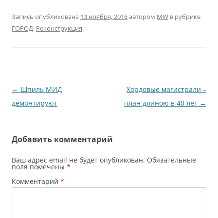
Запись опубликована
13 ноября, 2016
автором
MW
в рубрике
ГОРОД
,
Реконструкция
.
Навигация
←
Шпиль МИД
Хордовые магистрали –
по
демонтируют
план длиною в 40 лет
→
записям
Добавить комментарий
Ваш адрес email не будет опубликован.
Обязательные
поля помечены
*
Комментарий
*