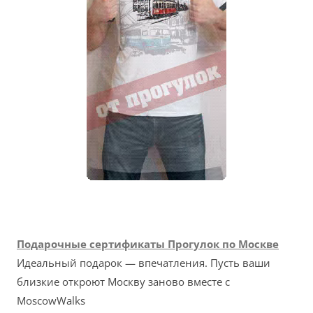
Подарочные сертификаты Прогулок по Москве
Идеальный подарок — впечатления. Пусть ваши
близкие откроют Москву заново вместе с
MoscowWalks