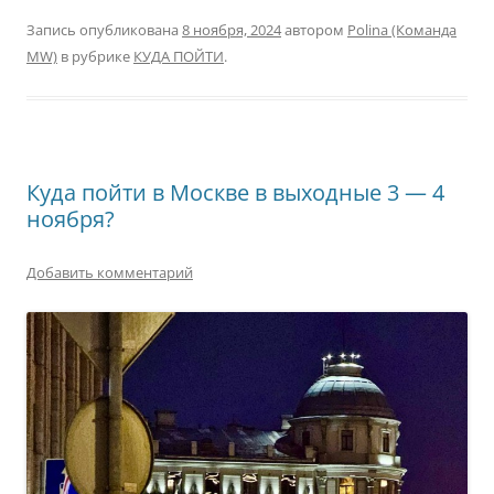
Запись опубликована
8 ноября, 2024
автором
Polina (Команда
MW)
в рубрике
КУДА ПОЙТИ
.
Куда пойти в Москве в выходные 3 — 4
ноября?
Добавить комментарий