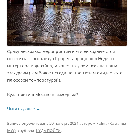
Сразу несколько мероприятий в эти выходные стоит
посетить — выставку «Прореставрацию» и Неделю
интерьера и дизайна, и конечно, доем всех на наши
экскурсии (тем более погода по прогнозам ожидается с
плюсовой температурой).
Кула пойти в Москве в выходные?
Читать далее
→
Запись опубликована
29 ноября, 2024
автором
Polina (Команда
MW)
в рубрике
КУДА ПОЙТИ
.