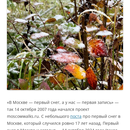
«В Москве — первый снег, а у нас — первая запись»
—
т
ак 14 октября 2007 года начался проект
moscowwalks.ru. С небольшого
поста
про первый снег в
Москве, который случился ровно 17 лет назад. Первый