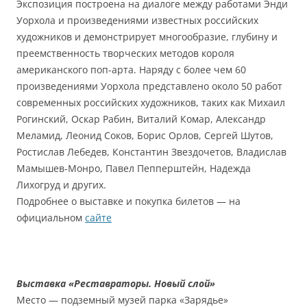
Экспозиция построена на диалоге между работами Энди
Уорхола и произведениями известных российских
художников и демонстрирует многообразие, глубину и
преемственность творческих методов короля
американского поп-арта. Наряду с более чем 60
произведениями Уорхола представлено около 50 работ
современных российских художников, таких как Михаил
Рогинский, Оскар Рабин, Виталий Комар, Александр
Меламид, Леонид Соков, Борис Орлов, Сергей Шутов,
Ростислав Лебедев, Константин Звездочетов, Владислав
Мамышев-Монро, Павел Пепперштейн, Надежда
Лихогруд и других.
Подробнее о выставке и покупка билетов — на
официальном
сайте
Выставка «Реставраторы. Новый слой»
Место — подземный музей парка «Зарядье»