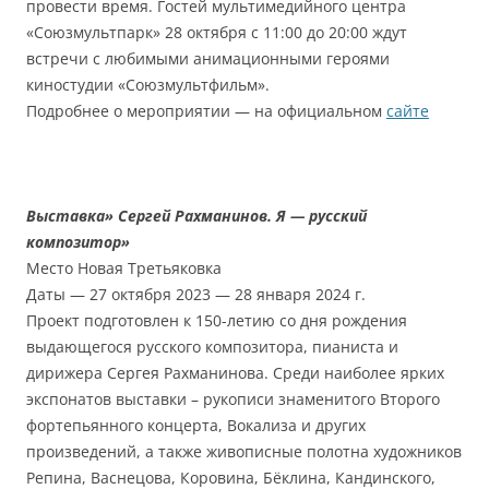
провести время. Гостей мультимедийного центра
«Союзмультпарк» 28 октября с 11:00 до 20:00 ждут
встречи с любимыми анимационными героями
киностудии «Союзмультфильм».
Подробнее о мероприятии — на официальном
сайте
Выставка» Сергей Рахманинов. Я — русский
композитор»
Место Новая Третьяковка
Даты — 27 октября 2023 — 28 января 2024 г.
Проект подготовлен к 150-летию со дня рождения
выдающегося русского композитора, пианиста и
дирижера Сергея Рахманинова. Среди наиболее ярких
экспонатов выставки – рукописи знаменитого Второго
фортепьянного концерта, Вокализа и других
произведений, а также живописные полотна художников
Репина, Васнецова, Коровина, Бёклина, Кандинского,