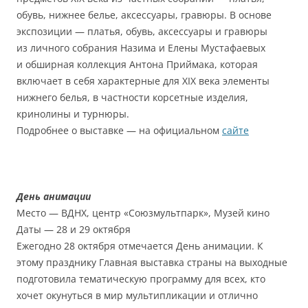
обувь, нижнее белье, аксессуары, гравюры. В основе
экспозиции — платья, обувь, аксессуары и гравюры
из личного собрания Назима и Елены Мустафаевых
и обширная коллекция Антона Приймака, которая
включает в себя характерные для XIX века элементы
нижнего белья, в частности корсетные изделия,
кринолины и турнюры.
Подробнее о выставке — на официальном
сайте
День анимации
Место — ВДНХ, центр «Союзмультпарк», Музей кино
Даты — 28 и 29 октября
Ежегодно 28 октября отмечается День анимации. К
этому празднику Главная выставка страны на выходные
подготовила тематическую программу для всех, кто
хочет окунуться в мир мультипликации и отлично