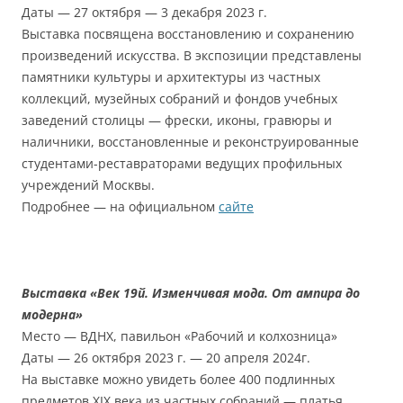
Даты — 27 октября — 3 декабря 2023 г.
Выставка посвящена восстановлению и сохранению
произведений искусства. В экспозиции представлены
памятники культуры и архитектуры из частных
коллекций, музейных собраний и фондов учебных
заведений столицы — фрески, иконы, гравюры и
наличники, восстановленные и реконструированные
студентами-реставраторами ведущих профильных
учреждений Москвы.
Подробнее — на официальном
сайте
Выставка «Век 19й. Изменчивая мода. От ампира до
модерна»
Место — ВДНХ, павильон «Рабочий и колхозница»
Даты — 26 октября 2023 г. — 20 апреля 2024г.
На выставке можно увидеть более 400 подлинных
предметов XIX века из частных собраний — платья,