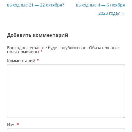
по
выходные 21 — 22 октября?
выходные 4 — 6 ноября
записям
2023 года?
→
Добавить комментарий
Ваш адрес email не будет опубликован.
Обязательные
поля помечены
*
Комментарий
*
Имя
*