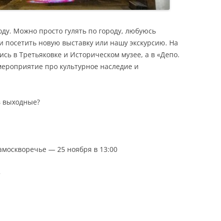
оду. Можно просто гулять по городу, любуюсь
 и посетить новую выставку или нашу экскурсию. На
сь в Третьяковке и Историческом музее, а в «Депо.
 мероприятие про культурное наследие и
в выходные?
амоскворечье — 25 ноября в 13:00
»