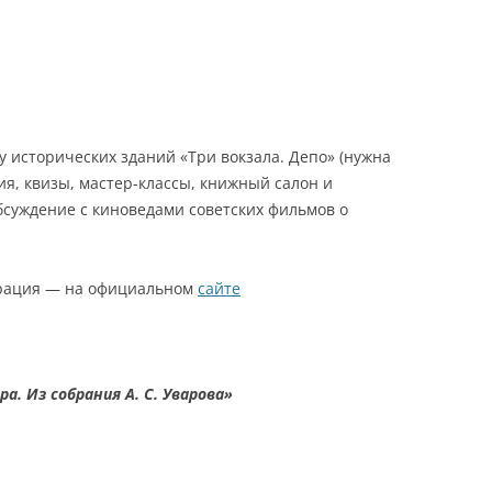
у исторических зданий «Три вокзала. Депо» (нужна
ия, квизы, мастер-классы, книжный салон и
бсуждение с киноведами советских фильмов о
трация — на официальном
сайте
а. Из собрания А. С. Уварова»