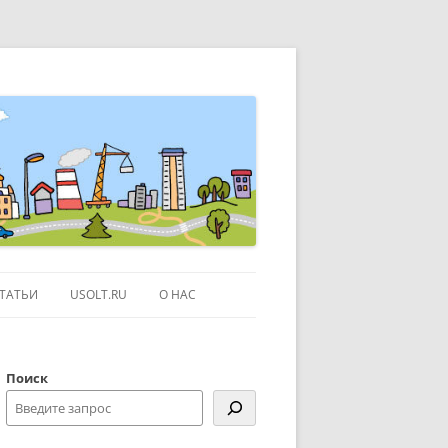
ТАТЬИ
USOLT.RU
О НАС
ЭКСКУРСИИ ПО МОСКВЕ
Поиск
СЫЛКИ
КОНТАКТЫ
КАРТЕ GOOGLE