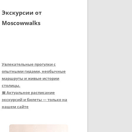
Экскурсии от
Moscowwalks
Увлекательные прогулки с
опытными гидами, необычные
маршруты и живые истории
столицы.
📅 Актуальное расписание
экскурсий и билеты — только на
нашем сайте