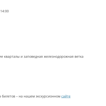
 14:00
ие кварталы и заповедная железнодорожная ветка
а билетов – на нашем экскурсионном
сайте