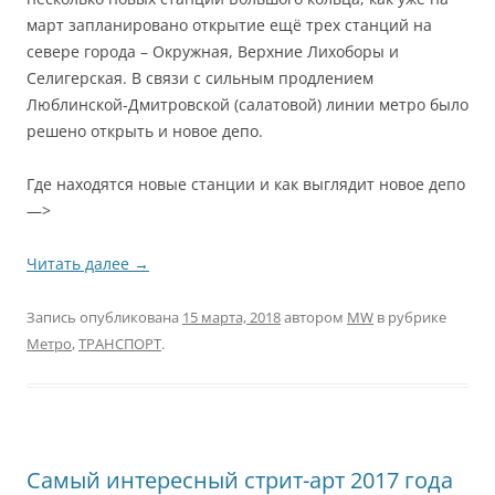
март запланировано открытие ещё трех станций на
севере города – Окружная, Верхние Лихоборы и
Селигерская. В связи с сильным продлением
Люблинской-Дмитровской (салатовой) линии метро было
решено открыть и новое депо.
Где находятся новые станции и как выглядит новое депо
—>
Читать далее
→
Запись опубликована
15 марта, 2018
автором
MW
в рубрике
Метро
,
ТРАНСПОРТ
.
Самый интересный стрит-арт 2017 года