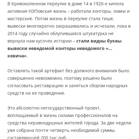
В Кривоколенном переулке в доме 14 в 1920-е кипела
активная НЭПовская жизнь – работали конторы, лавки и
мастерские. Потом жизнь в переулке стала тише,
вывески многократно закрашивались и исчезали, пока в
2014 году случайно облупившаяся штукатурка не
вернула нам кусочек истории –
стали видны буквы
вывески неведомой конторы неведомого «…
кевича»
.
Оставлять такой артефакт без должного внимания было
совершенно невозможно, поэтому решено было
согласовать реставрацию и заняться сбором народных
средств на ее проведение.
Это абсолютно негосударственный проект,
воплощаемый в жизнь силами профессионалов на
средства неравнодушных жителей города. За две недели
уже собрана почти четверть необходимой суммы,
составляющей 200 тыс руб.