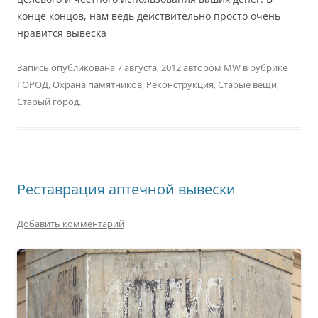
конце концов, нам ведь действительно просто очень
нравится вывеска
Запись опубликована
7 августа, 2012
автором
MW
в рубрике
ГОРОД
,
Охрана памятников
,
Реконструкция
,
Старые вещи
,
Старый город
.
Реставрация аптечной вывески
Добавить комментарий