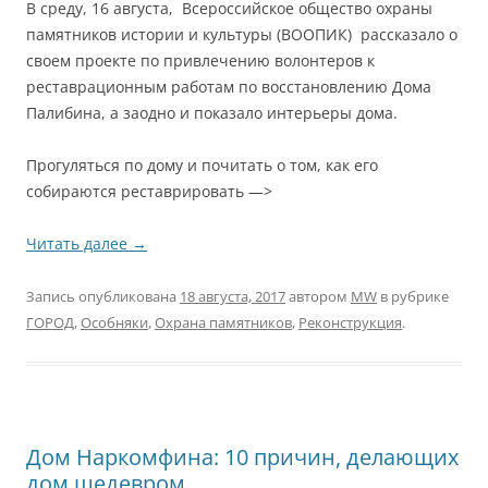
В среду, 16 августа, Всероссийское общество охраны
памятников истории и культуры (ВООПИК) рассказало о
своем проекте по привлечению волонтеров к
реставрационным работам по восстановлению Дома
Палибина, а заодно и показало интерьеры дома.
Прогуляться по дому и почитать о том, как его
собираются реставрировать —>
Читать далее
→
Запись опубликована
18 августа, 2017
автором
MW
в рубрике
ГОРОД
,
Особняки
,
Охрана памятников
,
Реконструкция
.
Дом Наркомфина: 10 причин, делающих
дом шедевром