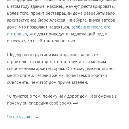
В этом году здание, наконец, начнут реставрировать.
Более того, проект реставрации дома разрабатывало
архитектурное бюро Алексея Гинзбурга, внука автора
дома, что позволяет надеяться,
особенно после его
интервью
, что дом приведут в надлежащий вид и
отнесутся со всей тщательностью.
Шедевр конструктивизма и здание, на опыте
строительства которого, стоит поучиться многим
современным архитекторам. Об этом доме написано
много статей, сегодня же мы попытаемся коротко
объяснить, чем этот дом примечателен.
10 пунктов о том, почему нам дорог дом Наркомфина и
почему он опередил своё время —>
Читать далее
→