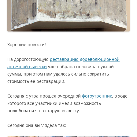
Хорошие новости!
На дорогостоющую
реставрацию дореволюционной
аптечной вывески
уже набрана половина нужной
суммы, при этом нам удалось сильно сократить
стоимость ее реставрации.
Сегодня с утра прошел очередной
фотоутренник
, в ходе
которого все участники имели возможность
полюбоваться на старую вывеску.
Сегодня она выглядела так: