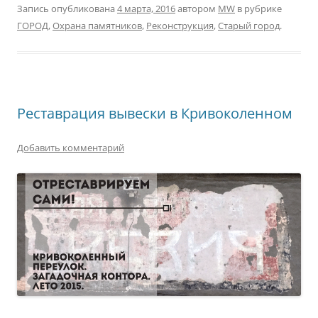
Запись опубликована
4 марта, 2016
автором
MW
в рубрике
ГОРОД
,
Охрана памятников
,
Реконструкция
,
Старый город
.
Реставрация вывески в Кривоколенном
Добавить комментарий