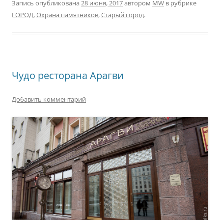
Запись опубликована
28 июня, 2017
автором
MW
в рубрике
ГОРОД
,
Охрана памятников
,
Старый город
.
Чудо ресторана Арагви
Добавить комментарий