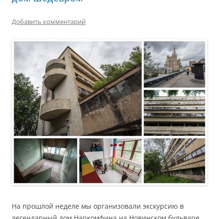
Добавить комментарий
На прошлой неделе мы организовали экскурсию в
легендарный дом Наркомфина на Новинском бульваре.