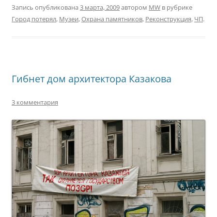
Запись опубликована
3 марта, 2009
автором
MW
в рубрике
Город потерял
,
Музеи
,
Охрана памятников
,
Реконструкция
,
ЧП
.
Гибнет дом архитектора Казакова
3 комментария