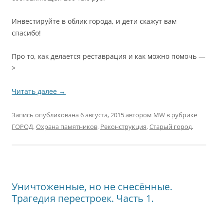
Инвестируйте в облик города, и дети скажут вам
спасибо!
Про то, как делается реставрация и как можно помочь —
>
Читать далее
→
Запись опубликована
6 августа, 2015
автором
MW
в рубрике
ГОРОД
,
Охрана памятников
,
Реконструкция
,
Старый город
.
Уничтоженные, но не снесённые.
Трагедия перестроек. Часть 1.