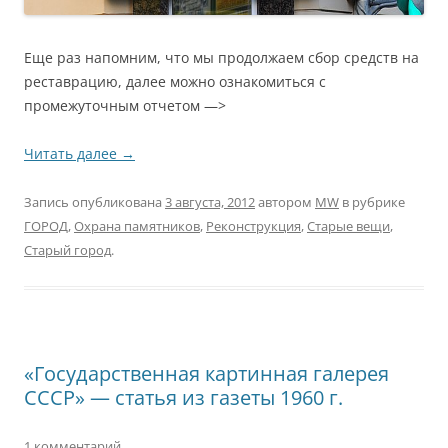
Еще раз напомним, что мы продолжаем сбор средств на
реставрацию, далее можно ознакомиться с
промежуточным отчетом —>
Читать далее
→
Запись опубликована
3 августа, 2012
автором
MW
в рубрике
ГОРОД
,
Охрана памятников
,
Реконструкция
,
Старые вещи
,
Старый город
.
«Государственная картинная галерея
СССР» — статья из газеты 1960 г.
1 комментарий