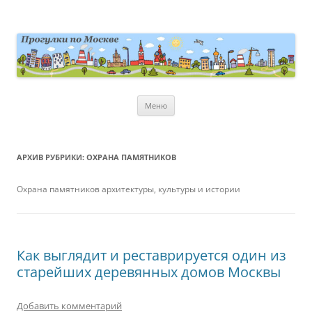
Перейти
к
содержимому
moscowwalks.ru
Блог о Москве
Меню
АРХИВ РУБРИКИ:
ОХРАНА ПАМЯТНИКОВ
Охрана памятников архитектуры, культуры и истории
Как выглядит и реставрируется один из
старейших деревянных домов Москвы
Добавить комментарий