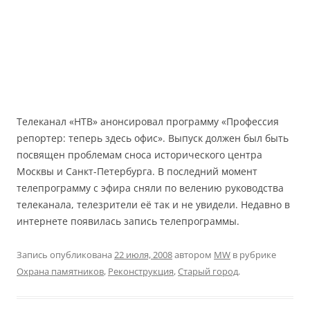
Телеканал «НТВ» анонсировал программу «Профессия
репортер: теперь здесь офис». Выпуск должен был быть
посвящен проблемам сноса исторического центра
Москвы и Санкт-Петербурга. В последний момент
телепрограмму с эфира сняли по велению руководства
телеканала, телезрители её так и не увидели. Недавно в
интернете появилась запись телепрограммы.
Запись опубликована
22 июля, 2008
автором
MW
в рубрике
Охрана памятников
,
Реконструкция
,
Старый город
.