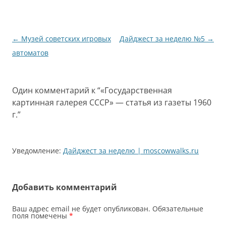
Навигация
←
Музей советских игровых
Дайджест за неделю №5
→
по
автоматов
записям
Один комментарий к “
«Государственная
картинная галерея СССР» — статья из газеты 1960
г.
”
Уведомление:
Дайджест за неделю | moscowwalks.ru
Добавить комментарий
Ваш адрес email не будет опубликован.
Обязательные
поля помечены
*