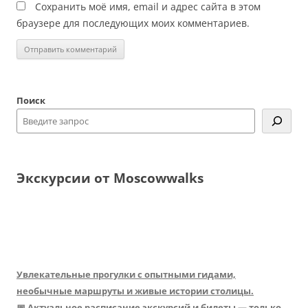
Сохранить моё имя, email и адрес сайта в этом
браузере для последующих моих комментариев.
Поиск
Экскурсии от Moscowwalks
Увлекательные прогулки с опытными гидами,
необычные маршруты и живые истории столицы.
📅 Актуальное расписание экскурсий и билеты — только