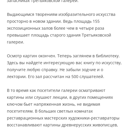
запасниках Третьяковской галереи.
Выдающимся творениям изобразительного искусства
просторно в новом здании. Ведь площадь 155
экспозиционных залов более чем в четыре раза
превышает площадь старого здания Третьяковской
галереи.
Осмотр картин окончен. Теперь заглянем в библиотеку.
Здесь вы найдете интересующую вас книгу по искусству,
получите любую справку. Не забыли зодчие и о
лектории. Его зал рассчитан на 500 слушателей.
В то время как посетители галереи осматривают
картины или слушают лекции, в других помещениях
ключом бьет напряженная жизнь, не видимая
посетителям. В больших светлых комнатах
реставрационных мастерских художники-реставраторы
восстанавливают картины древнерусских живописцев,