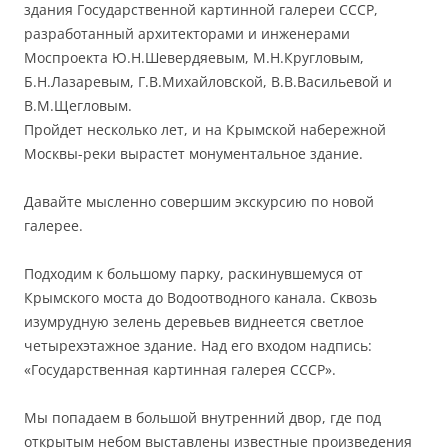
здания Государственной картинной галереи СССР,
разработанный архитекторами и инженерами
Моспроекта Ю.Н.Шевердяевым, М.Н.Кругловым,
Б.Н.Лазаревым, Г.В.Михайловской, В.В.Васильевой и
В.М.Щегловым.
Пройдет несколько лет, и на Крымской набережной
Москвы-реки вырастет монументальное здание.
Давайте мысленно совершим экскурсию по новой
галерее.
Подходим к большому парку, раскинувшемуся от
Крымского моста до Водоотводного канала. Сквозь
изумрудную зелень деревьев виднеется светлое
четырехэтажное здание. Над его входом надпись:
«Государственная картинная галерея СССР».
Мы попадаем в большой внутренний двор, где под
открытым небом выставлены известные произведения