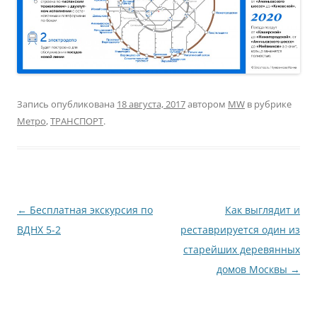
Запись опубликована
18 августа, 2017
автором
MW
в рубрике
Метро
,
ТРАНСПОРТ
.
Навигация
←
Бесплатная экскурсия по
Как выглядит и
по
ВДНХ 5-2
реставрируется один из
записям
старейших деревянных
домов Москвы
→