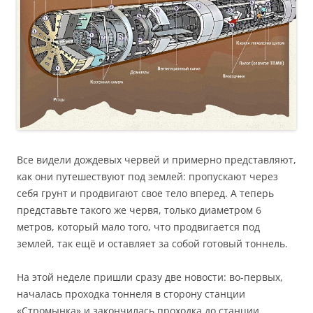
Все видели дождевых червей и примерно представляют,
как они путешествуют под землей: пропускают через
себя грунт и продвигают свое тело вперед. А теперь
представьте такого же червя, только диаметром 6
метров, который мало того, что продвигается под
землей, так ещё и оставляет за собой готовый тоннель.
На этой неделе пришли сразу две новости: во-первых,
началась проходка тоннеля в сторону станции
«Стромынка» и закончилась проходка до станции