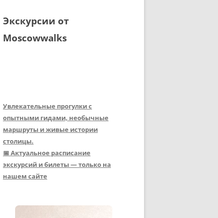
Экскурсии от
Moscowwalks
Увлекательные прогулки с
опытными гидами, необычные
маршруты и живые истории
столицы.
📅 Актуальное расписание
экскурсий и билеты — только на
нашем сайте