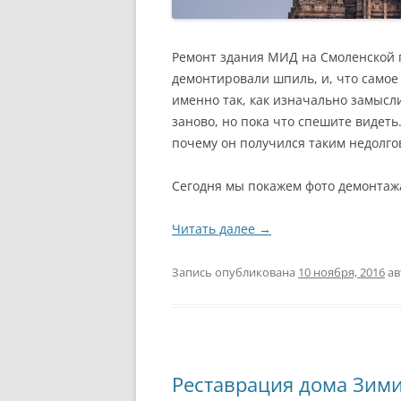
Ремонт здания МИД на Смоленской п
демонтировали шпиль, и, что самое
именно так, как изначально замысли
заново, но пока что спешите видет
почему он получился таким недолго
Сегодня мы покажем фото демонтажа
Читать далее
→
Запись опубликована
10 ноября, 2016
ав
Реставрация дома Зим