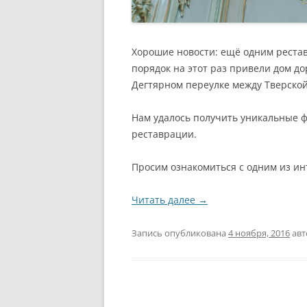
Хорошие новости: ещё одним реста
порядок на этот раз привели дом д
Дегтярном переулке между Тверско
Нам удалось получить уникальные ф
реставрации.
Просим ознакомиться с одним из и
Читать далее
→
Запись опубликована
4 ноября, 2016
ав