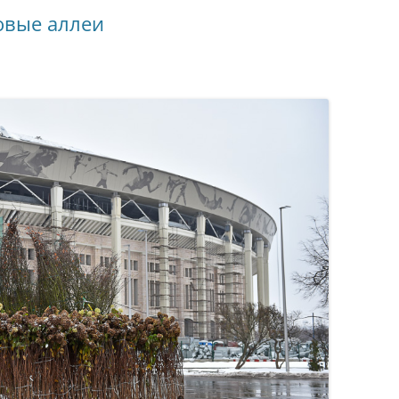
Я
овые аллеи