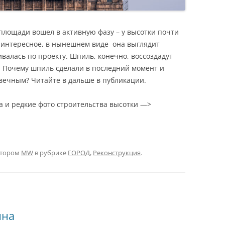
лощади вошел в активную фазу – у высотки почти
 интересное, в нынешнем виде она выглядит
валась по проекту. Шпиль, конечно, воссоздадут
ь. Почему шпиль сделали в последний момент и
вечным? Читайте в дальше в публикации.
 и редкие фото строительства высотки —>
тором
MW
в рубрике
ГОРОД
,
Реконструкция
.
ина