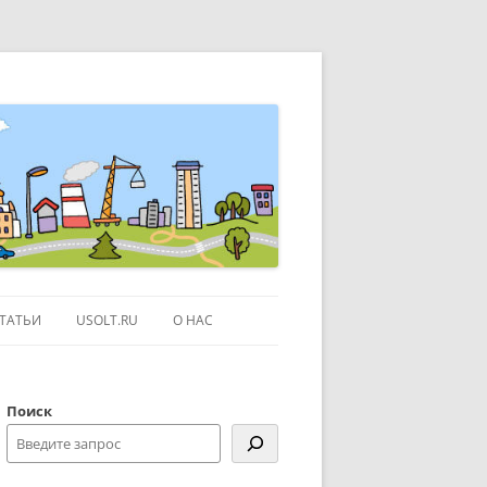
ТАТЬИ
USOLT.RU
О НАС
ЭКСКУРСИИ ПО МОСКВЕ
Поиск
СЫЛКИ
КОНТАКТЫ
КАРТЕ GOOGLE