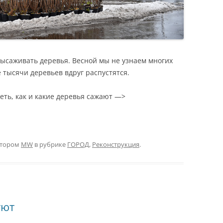
высаживать деревья. Весной мы не узнаем многих
е тысячи деревьев вдруг распустятся.
еть, как и какие деревья сажают —>
тором
MW
в рубрике
ГОРОД
,
Реконструкция
.
уют