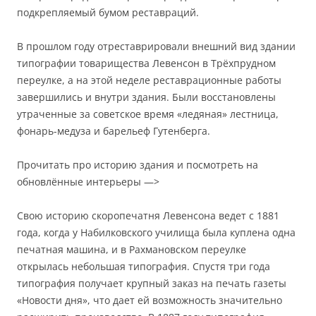
подкрепляемый бумом реставраций.
В прошлом году отреставрировали внешний вид здании
типографии товарищества Левенсон в Трёхпрудном
переулке, а на этой неделе реставрационные работы
завершились и внутри здания. Были восстановлены
утраченные за советское время «ледяная» лестница,
фонарь-медуза и барельеф Гутенберга.
Прочитать про историю здания и посмотреть на
обновлённые интерьеры —>
Свою историю скоропечатня Левенсона ведет с 1881
года, когда у Набилковского училища была куплена одна
печатная машина, и в Рахмановском переулке
открылась небольшая типография. Спустя три года
типография получает крупный заказ на печать газеты
«Новости дня», что дает ей возможность значительно