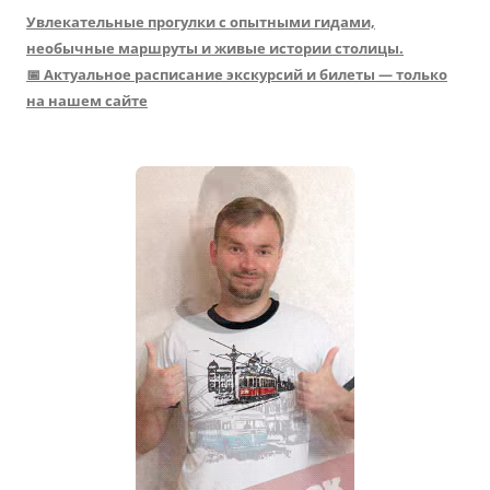
Увлекательные прогулки с опытными гидами,
необычные маршруты и живые истории столицы.
📅 Актуальное расписание экскурсий и билеты — только
на нашем сайте