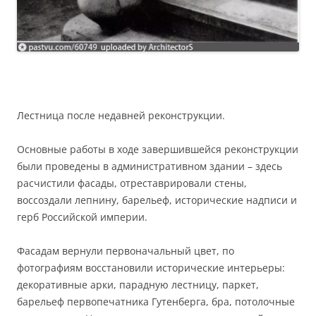
Лестница после недавней реконструкции.
Основные работы в ходе завершившейся реконструкции
были проведены в административном здании – здесь
расчистили фасады, отреставрировали стены,
воссоздали лепнину, барельеф, исторические надписи и
герб Российской империи.
Фасадам вернули первоначальный цвет, по
фотографиям восстановили исторические интерьеры:
декоративные арки, парадную лестницу, паркет,
барельеф первопечатника Гутенберга, бра, потолочные