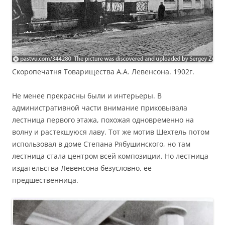
Скоропечатня Товарищества А.А. Левенсона. 1902г.
Не менее прекрасны были и интерьеры. В
административной части внимание приковывала
лестница первого этажа, похожая одновременно на
волну и растекшуюся лаву. Тот же мотив Шехтель потом
использовал в доме Степана Рябушинского, но там
лестница стала центром всей композиции. Но лестница
издательства Левенсона безусловно, ее
предшественница.