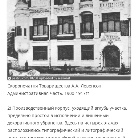
Скоропечатня Товарищества А.А. Левенсон.
Административная часть. 1900-1917гг
2) Производственный корпус, уходящий вглубь участка,
предельно простой в исполнении и лишенный
декоративного убранства. Здесь на четырех этажах
расположились типографический и литографический
цеха, мастерские типографской отделки, переплетный