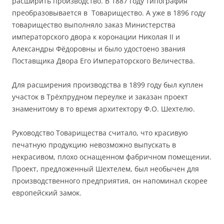
расширить производство. В 1887 году типография
преобразовывается в Товарищество. А уже в 1896 году
товарищество выполняло заказ Министерства
императорского двора к коронации Николая II и
Александры Фёдоровны и было удостоено звания
Поставщика Двора Его Императорского Величества.
Для расширения производства в 1899 году был куплен
участок в Трёхпрудном переулке и заказан проект
знаменитому в то время архитектору Ф.О. Шехтелю.
Руководство Товарищества считало, что красивую
печатную продукцию невозможно выпускать в
некрасивом, плохо оснащенном фабричном помещении.
Проект, предложенный Шехтелем, был необычен для
производственного предприятия, он напоминал скорее
европейский замок.