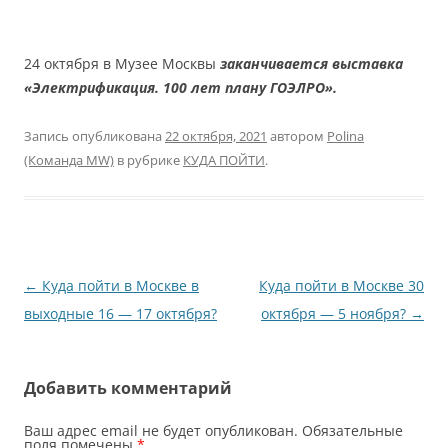
24 октября в Музее Москвы
заканчивается выставка
«Электрификация. 100 лет плану ГОЭЛРО».
Запись опубликована
22 октября, 2021
автором
Polina
(Команда MW)
в рубрике
КУДА ПОЙТИ
.
Навигация
←
Куда пойти в Москве в
Куда пойти в Москве 30
по
выходные 16 — 17 октября?
октября — 5 ноября?
→
записям
Добавить комментарий
Ваш адрес email не будет опубликован.
Обязательные
поля помечены
*