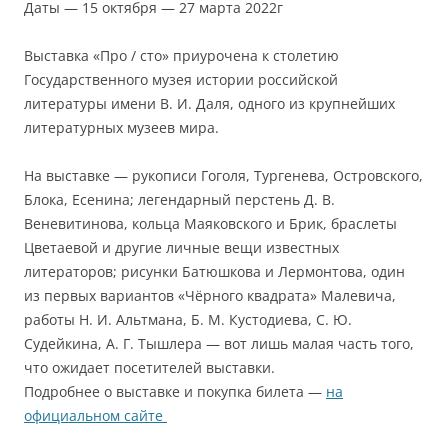
Даты — 15 октября — 27 марта 2022г
Выставка «Про / сто» приурочена к столетию
Государственного музея истории российской
литературы имени В. И. Даля, одного из крупнейших
литературных музеев мира.
На выставке — рукописи Гоголя, Тургенева, Островского,
Блока, Есенина; легендарный перстень Д. В.
Веневитинова, кольца Маяковского и Брик, браслеты
Цветаевой и другие личные вещи известных
литераторов; рисунки Батюшкова и Лермонтова, один
из первых вариантов «Чёрного квадрата» Малевича,
работы Н. И. Альтмана, Б. М. Кустодиева, С. Ю.
Судейкина, А. Г. Тышлера — вот лишь малая часть того,
что ожидает посетителей выставки.
Подробнее о выставке и покупка билета —
на
официальном сайте