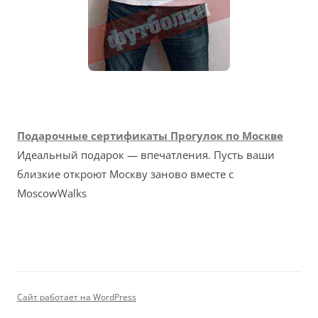
Подарочные сертификаты Прогулок по Москве
Идеальный подарок — впечатления. Пусть ваши
близкие откроют Москву заново вместе с
MoscowWalks
Сайт работает на WordPress