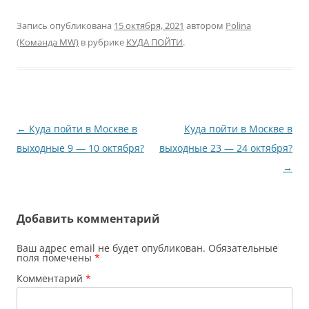
Запись опубликована
15 октября, 2021
автором
Polina
(Команда MW)
в рубрике
КУДА ПОЙТИ
.
Навигация
←
Куда пойти в Москве в
Куда пойти в Москве в
по
выходные 9 — 10 октября?
выходные 23 — 24 октября?
записям
→
Добавить комментарий
Ваш адрес email не будет опубликован.
Обязательные
поля помечены
*
Комментарий
*