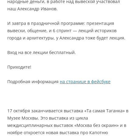
народные деньги, в работе над вывеской участвовал
наш Александр Иванов.
И завтра в праздничной программе: презентация
вывески, общение, и 6 спринт — лекций историков
города и архитектуры, у Александра тоже будет лекция.
Вход на все лекции бесплатный.
Приходите!
Подробная информация
на странице в фейсбуке
⠀
17 октября заканчивается выставка «Та самая Таганка» в
Музее Москвы. Это выставка из цикла
междисциплинарных выставок «Москва без окраин» и в
ноябре откроется новая выставка про Капотню