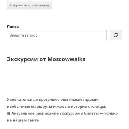
Поиск
Экскурсии от Moscowwalks
Увлекательные прогулки с опытными гидами,
необычные маршруты и живые истории столицы.
📅 Актуальное расписание экскурсий и билеты — только
на нашем сайте