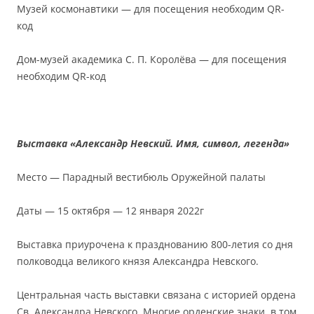
Музей космонавтики — для посещения необходим QR-
код
Дом-музей академика С. П. Королёва — для посещения
необходим QR-код
⠀
Выставка «Александр Невский. Имя, символ, легенда»
Место — Парадный вестибюль Оружейной палаты
Даты — 15 октября — 12 января 2022г
Выставка приурочена к празднованию 800-летия со дня
полководца великого князя Александра Невского.
Центральная часть выставки связана с историей ордена
Св. Александра Невского. Многие орденские знаки, в том