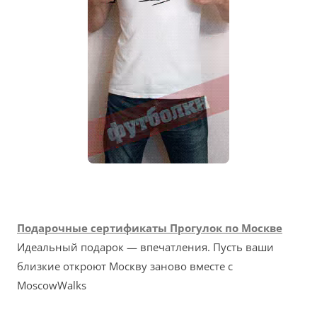
Подарочные сертификаты Прогулок по Москве
Идеальный подарок — впечатления. Пусть ваши
близкие откроют Москву заново вместе с
MoscowWalks