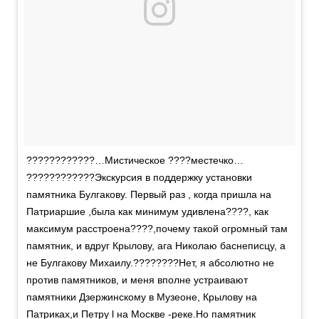
????????????…Мистическое ????местечко…
????????????Экскурсия в поддержку установки
памятника Булгакову. Первый раз , когда пришла на
Патриаршие ,была как минимум удивлена????, как
максимум расстроена????,почему такой огромный там
памятник, и вдруг Крылову, ага Николаю баснеписцу, а
не Булгакову Михаилу.????????Нет, я абсолютно не
против памятников, и меня вполне устраивают
памятники Дзержинскому в Музеоне, Крылову на
Патриках,и Петру l на Москве -реке.Но памятник