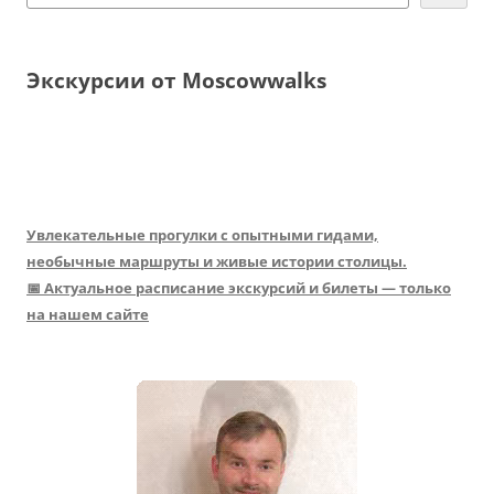
Экскурсии от Moscowwalks
Увлекательные прогулки с опытными гидами,
необычные маршруты и живые истории столицы.
📅 Актуальное расписание экскурсий и билеты — только
на нашем сайте