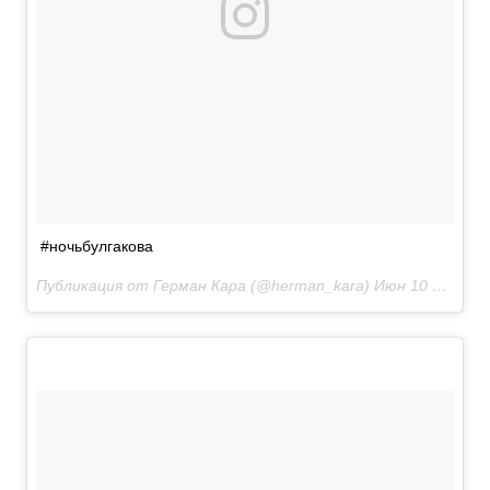
#ночьбулгакова
Публикация от Герман Кара (@herman_kara)
Июн 10 2017 в 12:43 PDT