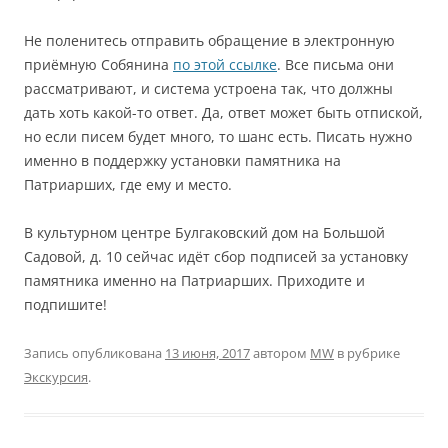
Не поленитесь отправить обращение в электронную
приёмную Собянина
по этой ссылке
. Все письма они
рассматривают, и система устроена так, что должны
дать хоть какой-то ответ. Да, ответ может быть отпиской,
но если писем будет много, то шанс есть. Писать нужно
именно в поддержку установки памятника на
Патриарших, где ему и место.
В культурном центре Булгаковский дом на Большой
Садовой, д. 10 сейчас идёт сбор подписей за установку
памятника именно на Патриарших. Приходите и
подпишите!
Запись опубликована
13 июня, 2017
автором
MW
в рубрике
Экскурсия
.