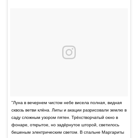
"Луна в вечернем чистом небе висела полная, видная
сквозь ветви клёна. Липы и акации разрисовали землю в
саду сложным узором пятен. Трёхстворчатый окно в
фонаре, открытое, но задёрнутое шторой, светилось
бешеным электрическим светом. В спальне Маргариты