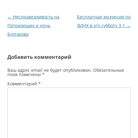
Навигация
←
Несправедливость на
Бесплатная экскурсия по
по
Патриарших и ночь
ВДНХ в эту субботу 3-1
→
записям
Булгакова
Добавить комментарий
Ваш адрес email не будет опубликован.
Обязательные
поля помечены
*
Комментарий
*