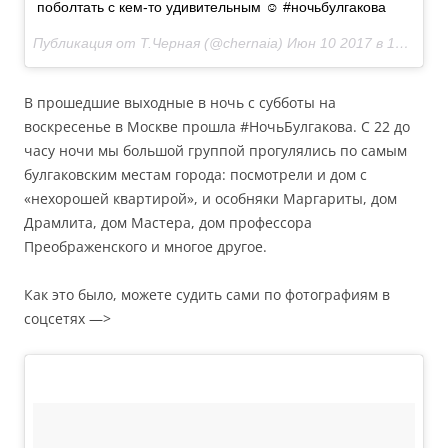
поболтать с кем-то удивительным ☺ #ночьбулгакова
Публикация от Т.Черная (@chernaia)
Июн 10 2017 в 12:40 PDT
В прошедшие выходные в ночь с субботы на
воскресенье в Москве прошла #НочьБулгакова. С 22 до
часу ночи мы большой группой прогулялись по самым
булгаковским местам города: посмотрели и дом с
«нехорошей квартирой», и особняки Маргариты, дом
Драмлита, дом Мастера, дом профессора
Преображенского и многое другое.
Как это было, можете судить сами по фотографиям в
соцсетях —>