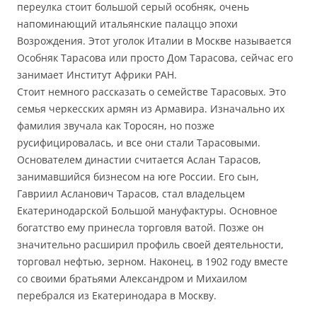
переулка стоит большой серый особняк, очень
напоминающий итальянские палаццо эпохи
Возрождения. Этот уголок Италии в Москве называется
Особняк Тарасова или просто Дом Тарасова, сейчас его
занимает Институт Африки РАН.
Стоит немного рассказать о семействе Тарасовых. Это
семья черкесских армян из Армавира. Изначально их
фамилия звучала как Торосян, но позже
русифицировалась, и все они стали Тарасовыми.
Основателем династии считается Аслан Тарасов,
занимавшийся бизнесом на юге России. Его сын,
Гавриил Асланович Тарасов, стал владельцем
Екатеринодарской Большой мануфактуры. Основное
богатство ему принесла торговля ватой. Позже он
значительно расширил профиль своей деятельности,
торговал нефтью, зерном. Наконец, в 1902 году вместе
со своими братьями Александром и Михаилом
перебрался из Екатеринодара в Москву.