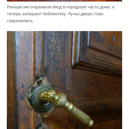
Раньше им открывали вход в парадную часть дома, а
теперь запирают библиотеку. Ручка двери тоже
сохранились.