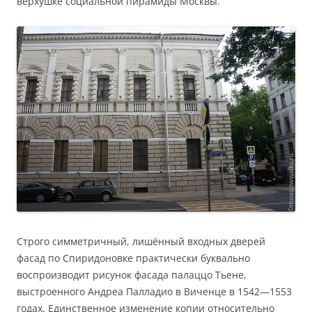
верхушке социальной пирамиды Москвы.
Строго симметричный, лишённый входных дверей
фасад по Спиридоновке практически буквально
воспроизводит рисунок фасада палаццо Тьене,
выстроенного Андреа Палладио в Виченце в 1542—1553
годах. Единственное изменение копии относительно