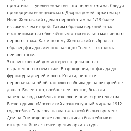
прототипа — увеличенная высота первого этажа. Следуя
пропорциям венецианского Дворца дожей, архитектор
Иван Жолтовский сделал первый этаж на 1/13 более
высоким, чем второй. Таким образом верхний этаж
воспринимается облегчённым относительно массивного
первого этажа. Как и почему Жолтовский выбрал за
образец фасадов именно палаццо Тьене — осталось
неизвестным.
Этот московский дом интересен цельностью
выраженного в нем стиля Возрождения, от фасада до
фурнитуры дверей и окон. Кстати, ничего из
первоначальной обстановки особняка до наших дней не
дошло. Более того, вообще неизвестно, была ли
завезена сюда мебель после окончания строительства.
В ежегоднике «Московский архитектурный мир» за 1912
год особняк Тарасова назван «сказкой былых времен».
Дом на Спиридоновке вошел в число богатейших и
интереснейших с точки зрения архитектуры