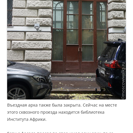
Въездная арка также была закрыта. Сейчас на месте
этого сквозного проезда находится библиотека
Института Африки.