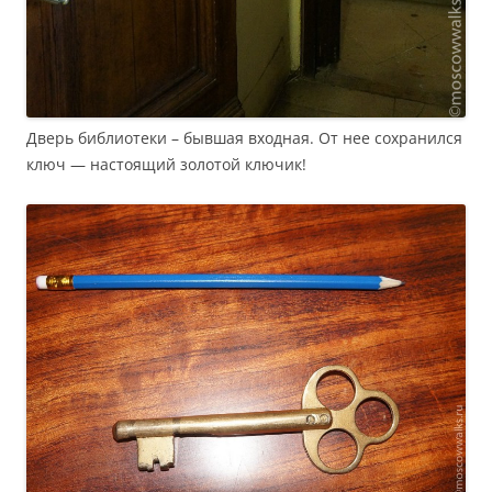
Дверь библиотеки – бывшая входная. От нее сохранился
ключ — настоящий золотой ключик!