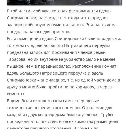
В той части особняка, которая располагается вдоль
Спиридоновки, на фасаде нет входа и это придает
зданию особенную монументальность. Эта часть дома
предназначалась для приемов.
Если помещения вдоль Спиридоновки были парадными,
то комнаты вдоль Большого Патриаршего переулка
предназначались для проживания членов семьи
Тарасова, но их внутреннее убранство было не менее
пышное, чем в парадных залах. Расположение комнат
вдоль Большого Патриаршего переулка и вдоль
Спиридоновки – анфиладное, т.е. из одной части дома в
другую можно было пройти не по коридору, а через
комнаты.
В доме были использованы самые передовые
технические решения того времени. Отопление для
каждой из двух квартир дома было отдельное. Трубы
проведены в толще стен, во всех комнатах размещены
радиаторы парового отопления. В доме было