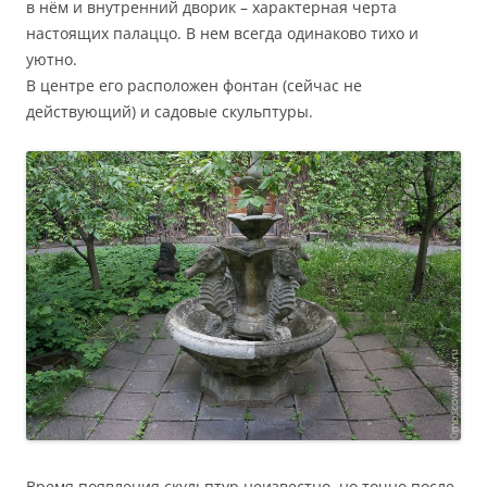
в нём и внутренний дворик – характерная черта
настоящих палаццо. В нем всегда одинаково тихо и
уютно.
В центре его расположен фонтан (сейчас не
действующий) и садовые скульптуры.
Время появления скульптур неизвестно, но точно после