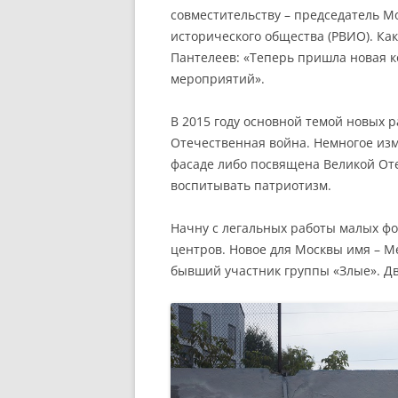
совместительству – председатель М
исторического общества (РВИО). Ка
Пантелеев: «Теперь пришла новая к
мероприятий».
В 2015 году основной темой новых р
Отечественная война. Немногое изм
фасаде либо посвящена Великой Оте
воспитывать патриотизм.
Начну с легальных работы малых фо
центров. Новое для Москвы имя – Me
бывший участник группы «Злые». Дв