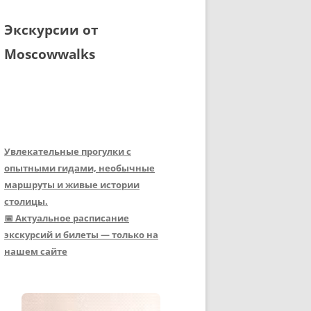
Экскурсии от
Moscowwalks
Увлекательные прогулки с
опытными гидами, необычные
маршруты и живые истории
столицы.
📅 Актуальное расписание
экскурсий и билеты — только на
нашем сайте