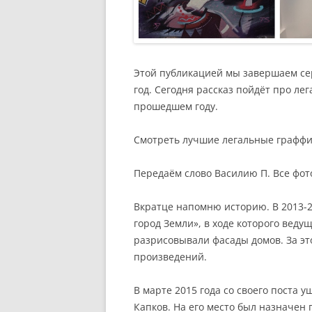
Этой публикацией мы завершаем се
год. Сегодня рассказ пойдёт про ле
прошедшем году.
Смотреть лучшие легальные граффи
Передаём слово Василию П. Все фото
Вкратце напомню историю. В 2013-2
город Земли», в ходе которого вед
разрисовывали фасады домов. За эт
произведений.
В марте 2015 года со своего поста 
Капков. На его место был назначен