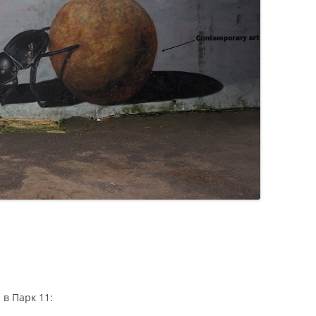
 в Парк 11: