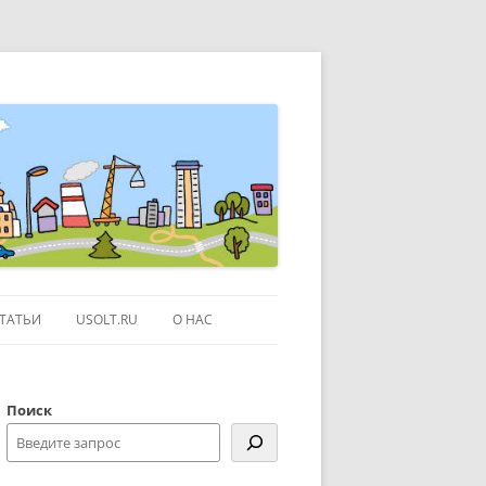
ТАТЬИ
USOLT.RU
О НАС
ЭКСКУРСИИ ПО МОСКВЕ
Поиск
СЫЛКИ
КОНТАКТЫ
КАРТЕ GOOGLE