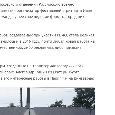
осковского отделения Российского военно-
к заметил организатор фестивалей стрит-арта Иван
оманда, у нее свое видение формата городских
абот, создаваемых при участии РВИО, стала Великая
енилось и в 2016 году, почти любая новая работа на
чественной, либо рекламная, либо призвана
рм, созданные на территориях городских арт-
llionart. Александр Гущин из Екатеринбурга,
е его интересные работы в Парк 11 и на Винзаводе: