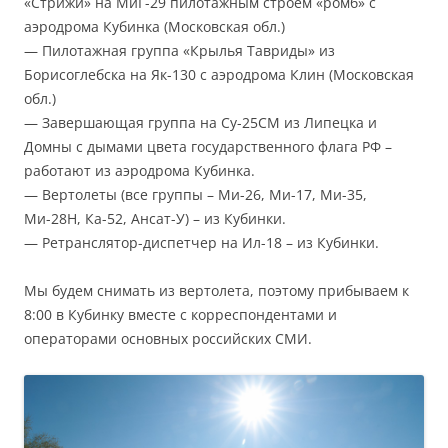
«Стрижи» на МиГ-29 пилотажным строем «ромб» с
аэродрома Кубинка (Московская обл.)
— Пилотажная группа «Крылья Тавриды» из
Борисоглебска на Як-130 с аэродрома Клин (Московская
обл.)
— Завершающая группа на Су-25СМ из Липецка и
Домны с дымами цвета государственного флага РФ –
работают из аэродрома Кубинка.
— Вертолеты (все группы – Ми-26, Ми-17, Ми-35,
Ми-28Н, Ка-52, Ансат-У) – из Кубинки.
— Ретранслятор-диспетчер на Ил-18 – из Кубинки.
Мы будем снимать из вертолета, поэтому прибываем к
8:00 в Кубинку вместе с корреспондентами и
операторами основных российских СМИ.