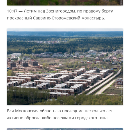
10:47 — Летим над Звенигородом, по правому борту
прекрасный Саввино-Сторожевский монастырь.
Вся Московская область за последние несколько лет
активно обросла либо поселками городского типа…