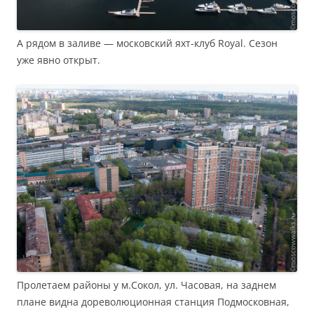
А рядом в заливе — московский яхт-клуб Royal. Сезон
уже явно открыт.
Пролетаем районы у м.Сокол, ул. Часовая, на заднем
плане видна дореволюционная станция Подмосковная,