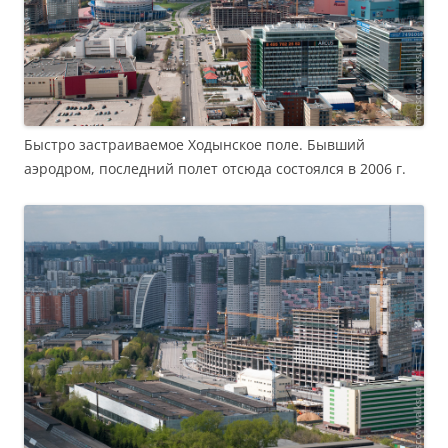
Быстро застраиваемое Ходынское поле. Бывший
аэродром, последний полет отсюда состоялся в 2006 г.