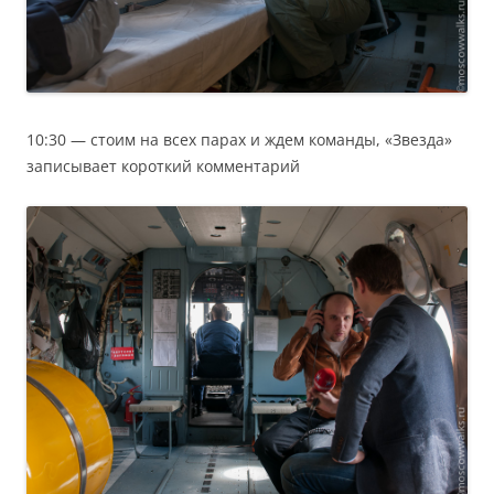
10:30 — стоим на всех парах и ждем команды, «Звезда»
записывает короткий комментарий