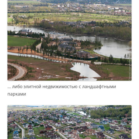
… либо элитной недвижимостью с ландшафтными
парками