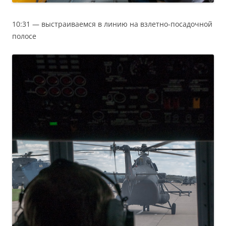
10:31 — выстраиваемся в линию на взлетно-посадочной
полосе