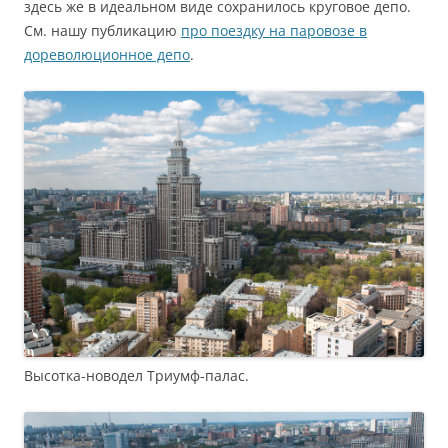
здесь же в идеальном виде сохранилось круговое депо.
См. нашу публикацию
про поездку на паровозе в
дореволюционное депо
.
Высотка-новодел Триумф-палас.