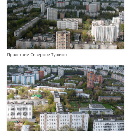
Пролетаем Северное Тушино