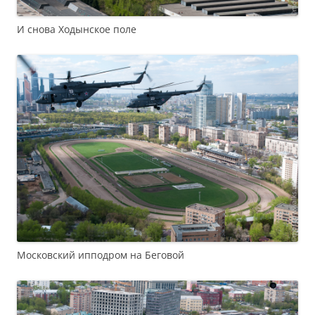
И снова Ходынское поле
Московский ипподром на Беговой