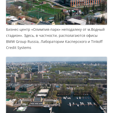
Бизнес-центр «Олимпия-парк» неподалеку от м.Водный
стадион». Здесь, в частности, располагаются офисы
BMW Group Russia, Лаборатории Касперского и Tinkoff
Credit Systems