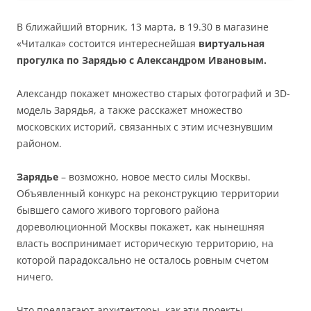
В ближайший вторник, 13 марта, в 19.30 в магазине
«Читалка» состоится интереснейшая
виртуальная
прогулка по Зарядью с Александром Ивановым.
Александр покажет множество старых фотографий и 3D-
модель Зарядья, а также расскажет множество
московских историй, связанных с этим исчезнувшим
районом.
Зарядье
– возможно, новое место силы Москвы.
Объявленный конкурс на реконструкцию территории
бывшего самого живого торгового района
дореволюционной Москвы покажет, как нынешняя
власть воспринимает историческую территорию, на
которой парадоксально не осталось ровным счетом
ничего.
Что предлагают архитекторы, как эти проекты