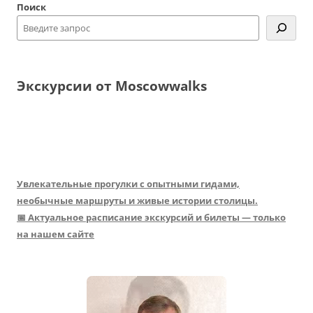
Поиск
Экскурсии от Moscowwalks
Увлекательные прогулки с опытными гидами,
необычные маршруты и живые истории столицы.
📅 Актуальное расписание экскурсий и билеты — только
на нашем сайте