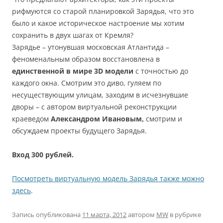
рифмуются со старой планировкой Зарядья, что это
было и какое историческое настроение мы хотим
сохранить в двух шагах от Кремля?
Зарядье – утонувшая московская Атлантида –
феноменальным образом восстановлена в
единственной в мире 3D модели
с точностью до
каждого окна. Смотрим это диво, гуляем по
несуществующим улицам, заходим в исчезнувшие
дворы – с автором виртуальной реконструкции
краеведом
Александром Ивановым,
смотрим и
обсуждаем проекты будущего Зарядья.
Вход 300 рублей.
Посмотреть виртуальную модель Зарядья также можно
здесь
.
Запись опубликована
11 марта, 2012
автором
MW
в рубрике