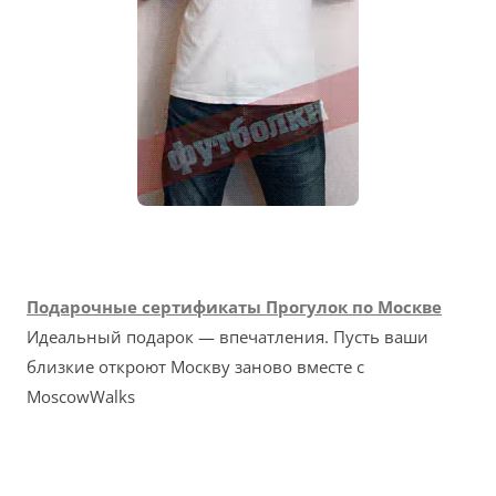
Подарочные сертификаты Прогулок по Москве
Идеальный подарок — впечатления. Пусть ваши
близкие откроют Москву заново вместе с
MoscowWalks