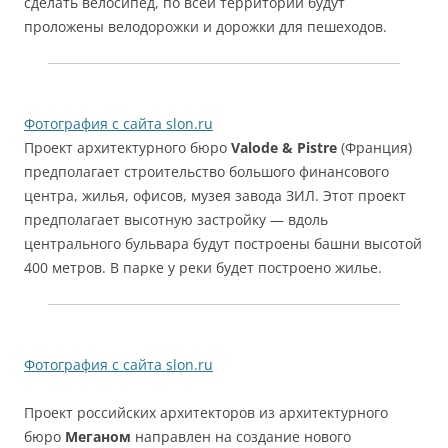
сделать велосипед, по всей территории будут
проложены велодорожки и дорожки для пешеходов.
Фотография с сайта slon.ru
Проект архитектурного бюро
Valode & Pistre
(Франция)
предполагает строительство большого финансового
центра, жилья, офисов, музея завода ЗИЛ. Этот проект
предполагает высотную застройку — вдоль
центрального бульвара будут построены башни высотой
400 метров. В парке у реки будет построено жилье.
Фотография с сайта slon.ru
Проект российских архитекторов из архитектурного
бюро
Меганом
направлен на создание нового