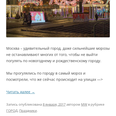
Москва – удивительный город, даже сильнейшие морозы
не останавливают многих от того, чтобы не выйти
погулять по новогоднему и рождественскому городу.
Мы прогулялись по городу в самый мороз и
посмотрели, что же сейчас происходит на улицах —>
Читать далее
→
Запись опубликована
8 января, 2017
автором
MW
в рубрике
ГОРОД
,
Праздники
.