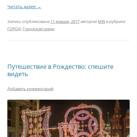
Читать далее
→
Запись опубликована
11 января, 2017
автором
MW
в рубрике
ГОРОД
,
Городская среда
.
Путешествие в Рождество: спешите
видеть
Добавить комментарий