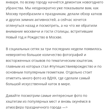
января, по всему городу начнётся демонтаж новогоднего
убранства. Мы неоднократно уже показывали вам, как
Москву преобразили к праздникам, делали обзор катков
и других зимних активностей, а сейчас хочется
оглянуться назад и посмотреть, а на что же обратили
внимание москвичи и гости столицы, встретившие
Новый год и Рождество в Москве.
В социальных сетях за три последних недели появилось
невероятно большое количество фотографий и
восторженных отзывов по тематическим хэштегам,
главным из которых стал #путешествиеврождество и по
основным популярным геометкам. Отдельно стоит
отметить много фото из ВДНХ, где сделали самый
большой искусственный каток в мире.
Давайте посмотрим самые интересные фото по
хэштегам из популярных мест и вновь окунёмся в
атмосферу праздничного города —>