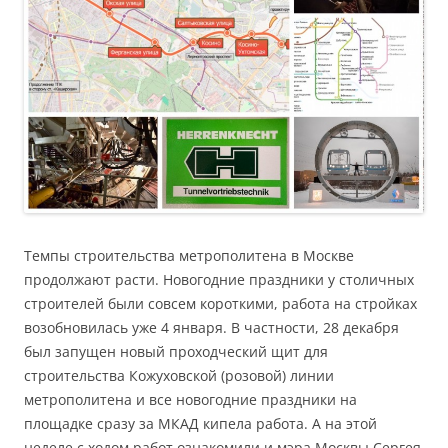
Темпы строительства метрополитена в Москве
продолжают расти. Новогодние праздники у столичных
строителей были совсем короткими, работа на стройках
возобновилась уже 4 января. В частности, 28 декабря
был запущен новый проходческий щит для
строительства Кожуховской (розовой) линии
метрополитена и все новогодние праздники на
площадке сразу за МКАД кипела работа. А на этой
неделе с ходом работ ознакомили и мэра Москвы Сергея