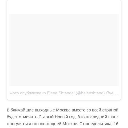
Фото опубликовано Elena Shtandel (@helenshtand)
Янв 9 2017 в 12:20 PST
В ближайшие выходные Москва вместе со всей страной
будет отмечать Старый Новый год. Это последний шанс
прогуляться по новогодней Москве. С понедельника, 16