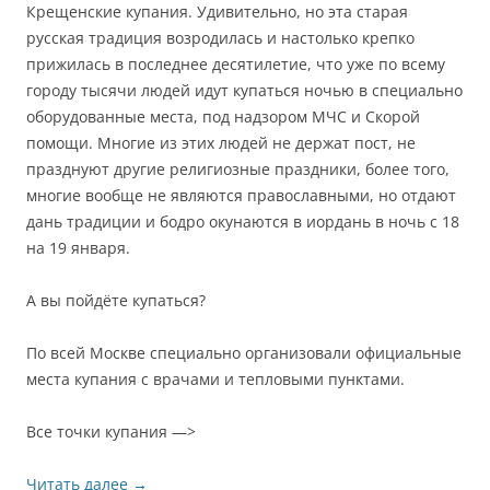
Крещенские купания. Удивительно, но эта старая
русская традиция возродилась и настолько крепко
прижилась в последнее десятилетие, что уже по всему
городу тысячи людей идут купаться ночью в специально
оборудованные места, под надзором МЧС и Скорой
помощи. Многие из этих людей не держат пост, не
празднуют другие религиозные праздники, более того,
многие вообще не являются православными, но отдают
дань традиции и бодро окунаются в иордань в ночь с 18
на 19 января.
А вы пойдёте купаться?
По всей Москве специально организовали официальные
места купания с врачами и тепловыми пунктами.
Все точки купания —>
Читать далее
→