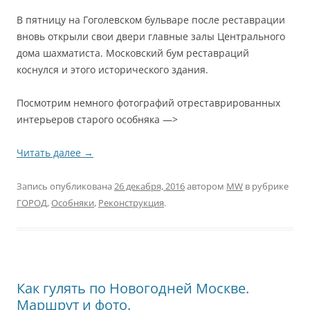
В пятницу на Гоголевском бульваре после реставрации
вновь открыли свои двери главные залы Центрального
дома шахматиста. Московский бум реставраций
коснулся и этого исторического здания.
Посмотрим немного фотографий отреставрированных
интерьеров старого особняка —>
Читать далее
→
Запись опубликована
26 декабря, 2016
автором
MW
в рубрике
ГОРОД
,
Особняки
,
Реконструкция
.
Как гулять по Новогодней Москве.
Маршрут и фото.