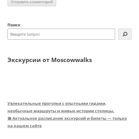
Поиск
Экскурсии от Moscowwalks
Увлекательные прогулки с опытными гидами,
необычные маршруты и живые истории столицы.
📅 Актуальное расписание экскурсий и билеты — только
на нашем сайте