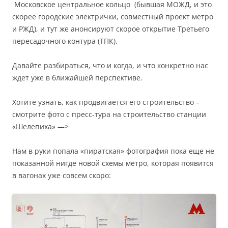
Московское центральное кольцо (бывшая МОЖД, и это
скорее городские электрички, совместный проект метро
и РЖД), и тут же анонсируют скорое открытие Третьего
пересадочного контура (ТПК).
Давайте разбираться, что и когда, и что конкретно нас
ждет уже в ближайшей перспективе.
Хотите узнать, как продвигается его строительство –
смотрите фото с пресс-тура на строительство станции
«Шелепиха» —>
Нам в руки попала «пиратская» фотография пока еще не
показанной нигде новой схемы метро, которая появится
в вагонах уже совсем скоро: