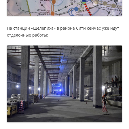
На станции «Шелепиха» в районе Сити сейчас уже идут
отделочные работы: