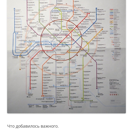
Что добавилось важного.