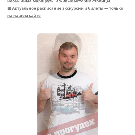
необычные маршруты и живые истории столицы.
📅 Актуальное расписание экскурсий и билеты — только
на нашем сайте