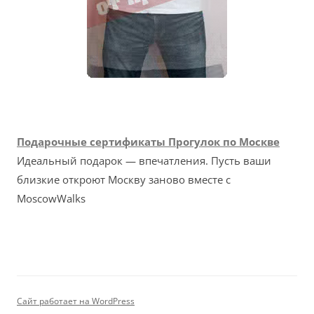
Подарочные сертификаты Прогулок по Москве
Идеальный подарок — впечатления. Пусть ваши
близкие откроют Москву заново вместе с
MoscowWalks
Сайт работает на WordPress