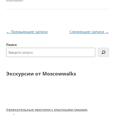
Навигация
←
Предыдущие записи
Следующие записи
→
по
Поиск
записям
Экскурсии от Moscowwalks
Увлекательные прогулки с опытными гидами,