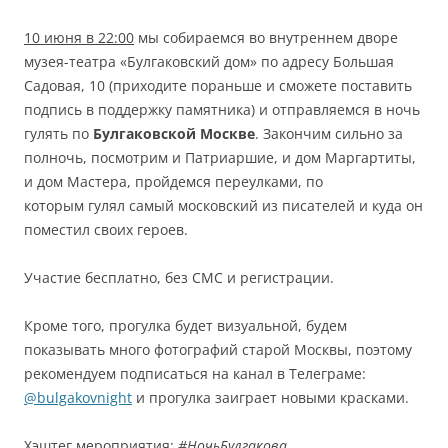
10 июня в 22:00
мы собираемся во внутреннем дворе
музея-театра «Булгаковский дом» по адресу Большая
Садовая, 10 (приходите пораньше и сможете поставить
подпись в поддержку памятника) и отправляемся в ночь
гулять по
Булгаковской Москве
. Закончим сильно за
полночь, посмотрим и Патриаршие, и дом Маргартиты,
и дом Мастера, пройдемся переулками, по
которым гулял самый московский из писателей и куда он
поместил своих героев.
Участие бесплатно, без СМС и регистрации.
Кроме того, прогулка будет визуальной, будем
показывать много фотографий старой Москвы, поэтому
рекомендуем подписаться на канал в Телеграме:
@bulgakovnight
и прогулка заиграет новыми красками.
Хэштег мероприятия:
#НочьБулгакова