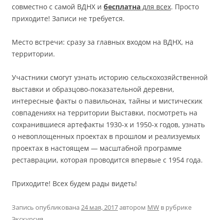
совместно с самой ВДНХ и
бесплатна
для всех
. Просто
приходите! Записи не требуется.
Место встречи: сразу за главных входом на ВДНХ, на
территории.
Участники смогут узнать историю сельскохозяйственной
выставки и образцово-показательной деревни,
интересные факты о павильонах, тайны и мистическик
совпадениях на территории Выставки, посмотреть на
сохранившиеся артефакты 1930-х и 1950-х годов, узнать
о невоплощенных проектах в прошлом и реализуемых
проектах в настоящем — масштабной программе
реставрации, которая проводится впервые с 1954 года.
Приходите! Всех будем рады видеть!
Запись опубликована
24 мая, 2017
автором
MW
в рубрике
Экскурсия
.