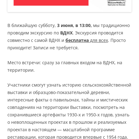
В ближайшую субботу,
3 июня, в 13:00,
мы традиционно
проводим экскурсию по
ВДНХ
. Экскурсия проводится
совместно с самой ВДНХ и
бесплатна
для всех
. Просто
приходите! Записи не требуется.
Место встречи: сразу за главных входом на ВДНХ, на
территории.
Участники смогут узнать историю сельскохозяйственной
выставки и образцово-показательной деревни,
интересные факты о павильонах, тайны и мистическик
совпадениях на территории Выставки, посмотреть на
сохранившиеся артефакты 1930-х и 1950-х годов, узнать
о невоплощенных проектах в прошлом и реализуемых
проектах в настоящем — масштабной программе
реставрации, которая проводится впервые с 1954 года.