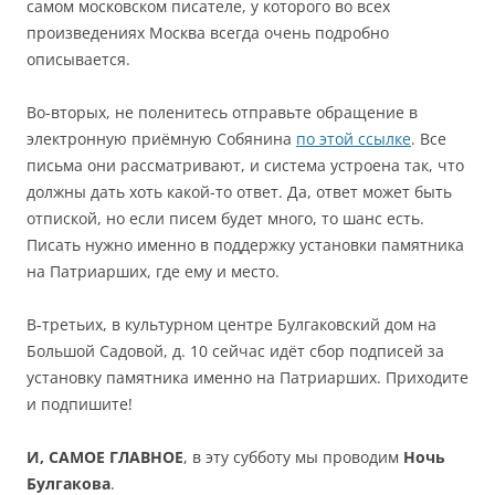
самом московском писателе, у которого во всех
произведениях Москва всегда очень подробно
описывается.
Во-вторых, не поленитесь отправьте обращение в
электронную приёмную Собянина
по этой ссылке
. Все
письма они рассматривают, и система устроена так, что
должны дать хоть какой-то ответ. Да, ответ может быть
отпиской, но если писем будет много, то шанс есть.
Писать нужно именно в поддержку установки памятника
на Патриарших, где ему и место.
В-третьих, в культурном центре Булгаковский дом на
Большой Садовой, д. 10 сейчас идёт сбор подписей за
установку памятника именно на Патриарших. Приходите
и подпишите!
И, САМОЕ ГЛАВНОЕ
, в эту субботу мы проводим
Ночь
Булгакова
.