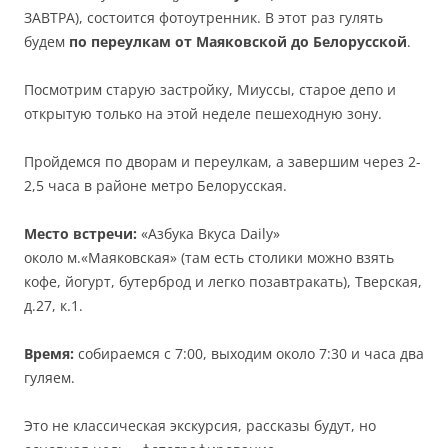
ЗАВТРА), состоится фотоутренник. В этот раз гулять
будем
по переулкам
от Маяковской до Белорусской
.
Посмотрим старую застройку, Миуссы, старое депо и
открытую только на этой неделе пешеходную зону.
Пройдемся по дворам и переулкам, а завершим через 2-
2,5 часа в районе метро Белорусская.
Место встречи:
«Азбука Вкуса Daily»
около м.«Маяковская» (там есть столики можно взять
кофе, йогурт, бутерброд и легко позавтракать), Тверская,
д.27, к.1.
Время:
собираемся с 7:00, выходим около 7:30 и часа два
гуляем.
Это не классическая экскурсия, рассказы будут, но