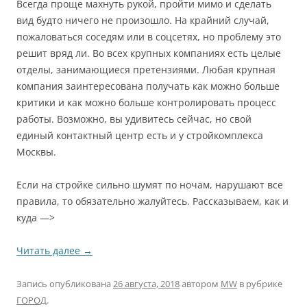
Всегда проще махнуть рукой, пройти мимо и сделать
вид будто ничего не произошло. На крайний случай,
пожаловаться соседям или в соцсетях, но проблему это
решит вряд ли. Во всех крупных компаниях есть целые
отделы, занимающиеся претензиями. Любая крупная
компания заинтересована получать как можно больше
критики и как можно больше контролировать процесс
работы. Возможно, вы удивитесь сейчас, но свой
единый контактный центр есть и у стройкомплекса
Москвы.
Если на стройке сильно шумят по ночам, нарушают все
правила, то обязательно жалуйтесь. Рассказываем, как и
куда —>
Читать далее
→
Запись опубликована
26 августа, 2018
автором
MW
в рубрике
ГОРОД
.