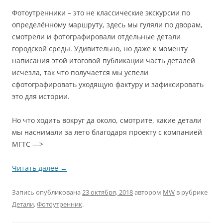
Фотоутренники – это не классические экскурсии по
определённому маршруту, здесь мы гуляли по дворам,
смотрели и фотографировали отдельные детали
городской среды. Удивительно, но даже к моменту
написания этой итоговой публикации часть деталей
исчезла, так что получается мы успели
сфотографировать уходящую фактуру и зафиксировать
это для истории.
Но что ходить вокруг да около, смотрите, какие детали
мы наснимали за лето благодаря проекту с компанией
МГТС —>
Читать далее
→
Запись опубликована
23 октября, 2018
автором
MW
в рубрике
Детали
,
Фотоутренник
.