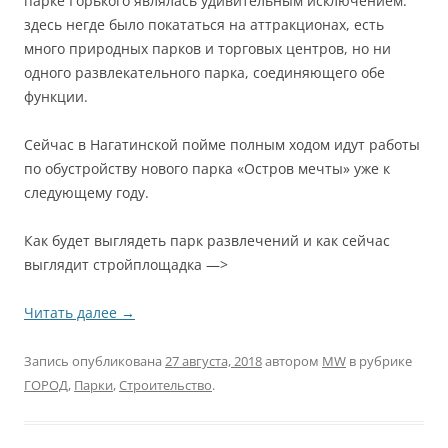
парке Горького являлась удивительным исключением:
здесь негде было покататься на аттракционах, есть
много природных парков и торговых центров, но ни
одного развлекательного парка, соединяющего обе
функции.
Сейчас в Нагатинской пойме полным ходом идут работы
по обустройству нового парка «Остров мечты» уже к
следующему году.
Как будет выглядеть парк развлечений и как сейчас
выглядит стройплощадка —>
Читать далее
→
Запись опубликована
27 августа, 2018
автором
MW
в рубрике
ГОРОД
,
Парки
,
Строительство
.