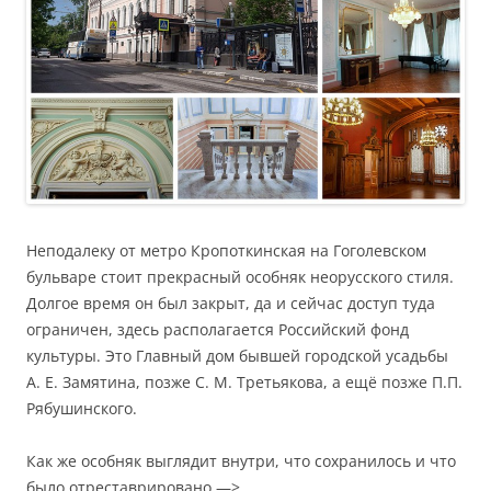
Неподалеку от метро Кропоткинская на Гоголевском
бульваре стоит прекрасный особняк неорусского стиля.
Долгое время он был закрыт, да и сейчас доступ туда
ограничен, здесь располагается Российский фонд
культуры. Это Главный дом бывшей городской усадьбы
А. Е. Замятина, позже С. М. Третьякова, а ещё позже П.П.
Рябушинского.
Как же особняк выглядит внутри, что сохранилось и что
было отреставрировано —>