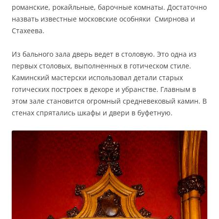
романские, рокайльные, барочные комнаты. Достаточно
назвать известные московские особняки Смирнова и
Стахеева.
Из бального зала дверь ведет в столовую. Это одна из
первых столовых, выполненных в готическом стиле.
Каминский мастерски использовал детали старых
готических построек в декоре и убранстве. Главным в
этом зале становится огромный средневековый камин. В
стенах спрятались шкафы и двери в буфетную.