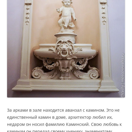
За арками в зале находится аванзал с камином. Это не
единственный камин в доме, архитектор любил их,
недаром он носил фамилию Каминский. Свою любовь к
каминам он передал своему ученику, знаменитому