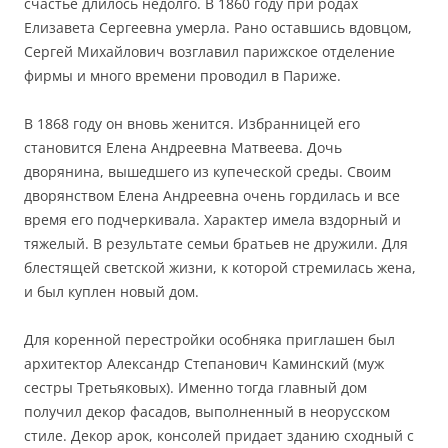
счастье длилось недолго. В 1860 году при родах
Елизавета Сергеевна умерла. Рано оставшись вдовцом,
Сергей Михайлович возглавил парижское отделение
фирмы и много времени проводил в Париже.
В 1868 году он вновь женится. Избранницей его
становится Елена Андреевна Матвеева. Дочь
дворянина, вышедшего из купеческой среды. Своим
дворянством Елена Андреевна очень гордилась и все
время его подчеркивала. Характер имела вздорный и
тяжелый. В результате семьи братьев не дружили. Для
блестящей светской жизни, к которой стремилась жена,
и был куплен новый дом.
Для коренной перестройки особняка приглашен был
архитектор Александр Степанович Каминский (муж
сестры Третьяковых). Именно тогда главный дом
получил декор фасадов, выполненный в неорусском
стиле. Декор арок, консолей придает зданию сходный с