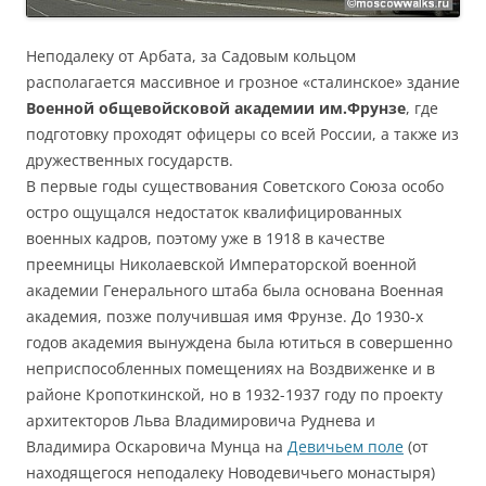
Неподалеку от Арбата, за Садовым кольцом
располагается массивное и грозное «сталинское» здание
Военной общевойсковой академии им.Фрунзе
, где
подготовку проходят офицеры со всей России, а также из
дружественных государств.
В первые годы существования Советского Союза особо
остро ощущался недостаток квалифицированных
военных кадров, поэтому уже в 1918 в качестве
преемницы Николаевской Императорской военной
академии Генерального штаба была основана Военная
академия, позже получившая имя Фрунзе. До 1930-х
годов академия вынуждена была ютиться в совершенно
неприспособленных помещениях на Воздвиженке и в
районе Кропоткинской, но в 1932-1937 году по проекту
архитекторов Льва Владимировича Руднева и
Владимира Оскаровича Мунца на
Девичьем поле
(от
находящегося неподалеку Новодевичьего монастыря)