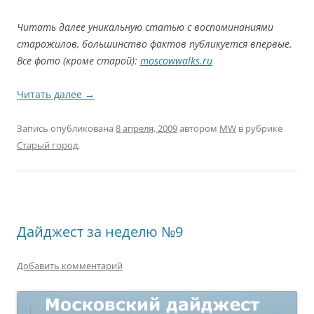
Читать далее уникальную статью с воспоминаниями
старожилов, большинство фактов публикуется впервые.
Все фото (кроме старой):
moscowwalks.ru
Читать далее
→
Запись опубликована
8 апреля, 2009
автором
MW
в рубрике
Старый город
.
Дайджест за неделю №9
Добавить комментарий