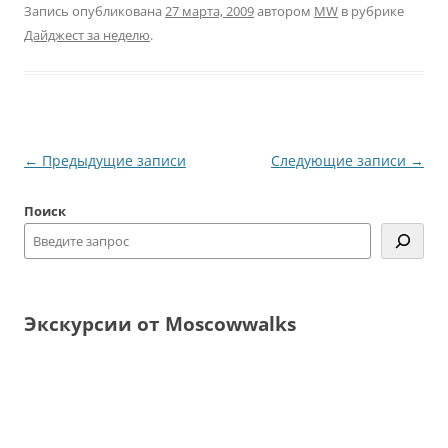
Запись опубликована
27 марта, 2009
автором
MW
в рубрике
Дайджест за неделю
.
Навигация
←
Предыдущие записи
Следующие записи
→
по
Поиск
записям
Экскурсии от Moscowwalks