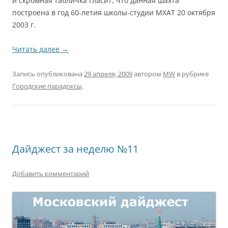
и скромная табличка гласит, что данная шахта
построена в год 60-летия школы-студии МХАТ 20 октября
2003 г.
Читать далее
→
Запись опубликована
29 апреля, 2009
автором
MW
в рубрике
Городские парадоксы
.
Дайджест за неделю №11
Добавить комментарий