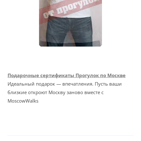
Подарочные сертификаты Прогулок по Москве
Идеальный подарок — впечатления. Пусть ваши
близкие откроют Москву заново вместе с
MoscowWalks