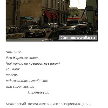
Помните,
дом Нирензее стоял,
Над лачугами крышицу взвеивая?
Так вот:
теперь
под гигантами грибочком
эта самая крыша
Нирензеевая.
Маяковский, поэма «Пятый интернационал» (1922)