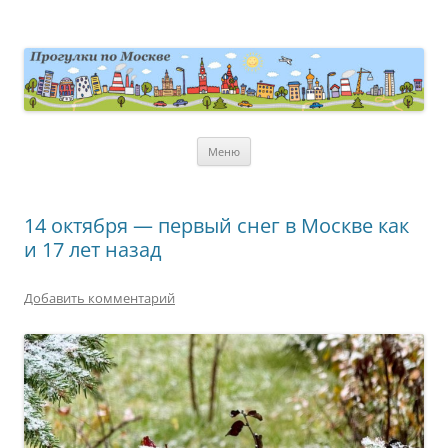
Перейти
к
содержимому
moscowwalks.ru
Блог о Москве
Меню
14 октября — первый снег в Москве как
и 17 лет назад
Добавить комментарий