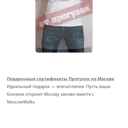
Подарочные сертификаты Прогулок по Москве
Идеальный подарок — впечатления. Пусть ваши
близкие откроют Москву заново вместе с
MoscowWalks