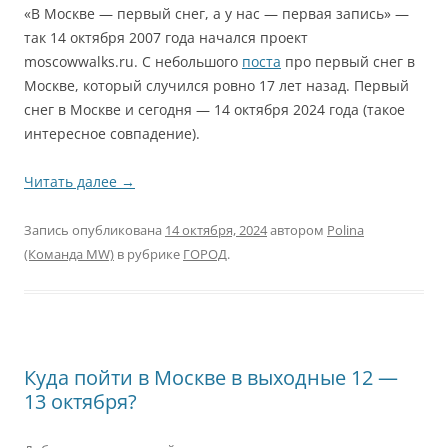
«В Москве — первый снег, а у нас — первая запись»
—
т
ак 14 октября 2007 года начался проект
moscowwalks.ru. С небольшого
поста
про первый снег в
Москве, который случился ровно 17 лет назад. Первый
снег в Москве и сегодня — 14 октября 2024 года (такое
интересное совпадение).
Читать далее
→
Запись опубликована
14 октября, 2024
автором
Polina
(Команда MW)
в рубрике
ГОРОД
.
Куда пойти в Москве в выходные 12 —
13 октября?