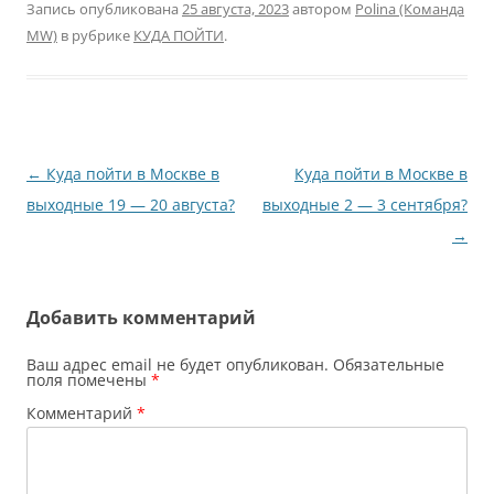
Запись опубликована
25 августа, 2023
автором
Polina (Команда
MW)
в рубрике
КУДА ПОЙТИ
.
Навигация
←
Куда пойти в Москве в
Куда пойти в Москве в
по
выходные 19 — 20 августа?
выходные 2 — 3 сентября?
записям
→
Добавить комментарий
Ваш адрес email не будет опубликован.
Обязательные
поля помечены
*
Комментарий
*