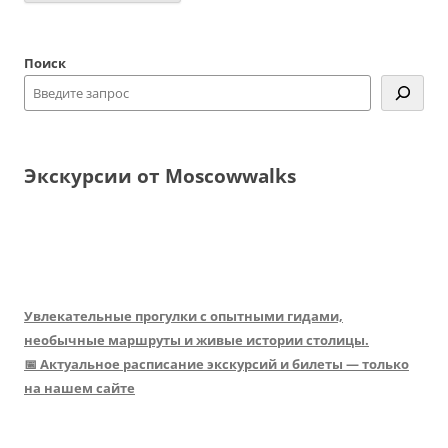
Поиск
Экскурсии от Moscowwalks
Увлекательные прогулки с опытными гидами,
необычные маршруты и живые истории столицы.
📅 Актуальное расписание экскурсий и билеты — только
на нашем сайте