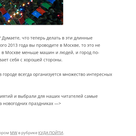
 Думаете, что теперь делать в эти длинные
го 2013 года вы проводите в Москве, то это не
ни в Москве меньше машин и людей, и город по-
ает себя с хорошей стороны.
в городе всегда организуется множество интересных
иятий и выбрали для наших читателей самые
а новогодних праздниках —>
ором
MW
в рубрике
КУДА ПОЙТИ
.