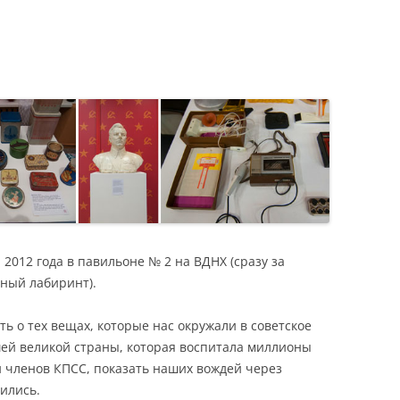
Я
2012 года в павильоне № 2 на ВДНХ (сразу за
ьный лабиринт).
ь о тех вещах, которые нас окружали в советское
шей великой страны, которая воспитала миллионы
и членов КПСС, показать наших вождей через
ились.