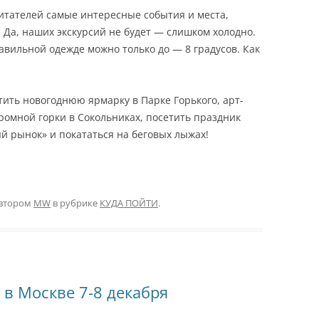
итателей самые интересные события и места,
 Да, наших экскурсий не будет — слишком холодно.
авильной одежде можно только до — 8 градусов. Как
тить новогоднюю ярмарку в Парке Горького, арт-
громной горки в Сокольниках, посетить праздник
й рынок» и покататься на беговых лыжах!
втором
MW
в рубрике
КУДА ПОЙТИ
.
 в Москве 7-8 декабря