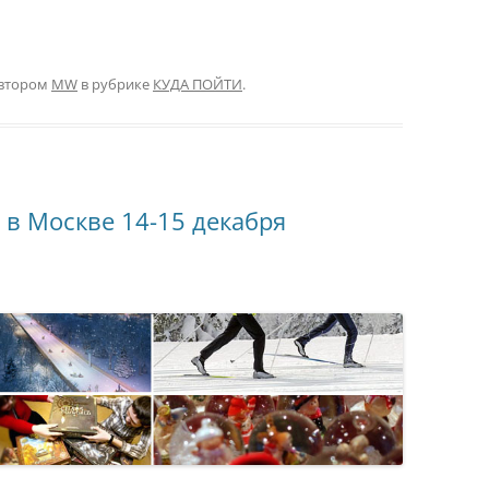
втором
MW
в рубрике
КУДА ПОЙТИ
.
 в Москве 14-15 декабря