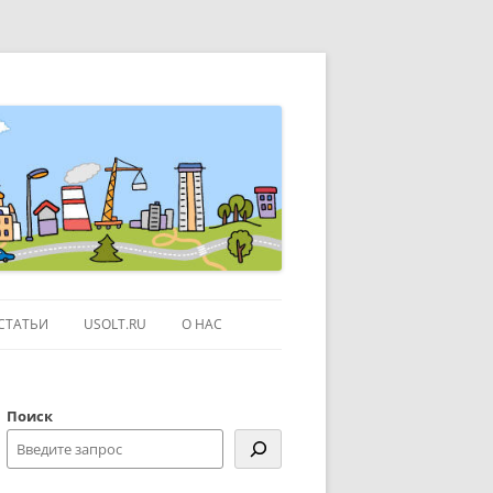
СТАТЬИ
USOLT.RU
О НАС
ЭКСКУРСИИ ПО МОСКВЕ
Поиск
ССЫЛКИ
КОНТАКТЫ
 КАРТЕ GOOGLE