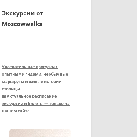
Экскурсии от
Moscowwalks
Увлекательные прогулки с
опытными гидами, необычные
маршруты и живые истории
столицы.
📅 Актуальное расписание
экскурсий и билеты — только на
нашем сайте