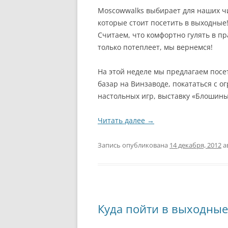
Moscowwalks выбирает для наших ч
которые стоит посетить в выходные!
Считаем, что комфортно гулять в пр
только потеплеет, мы вернемся!
На этой неделе мы предлагаем посе
базар на Винзаводе, покататься с о
настольных игр, выставку «Блошины
Читать далее
→
Запись опубликована
14 декабря, 2012
а
Куда пойти в выходные