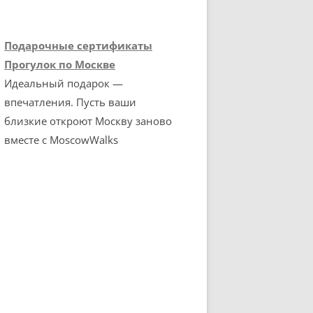
Подарочные сертификаты
Прогулок по Москве
Идеальный подарок —
впечатления. Пусть ваши
близкие откроют Москву заново
вместе с MoscowWalks