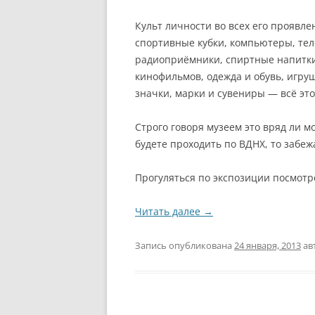
Культ личности во всех его проявле
спортивные кубки, компьютеры, те
радиоприёмники, спиртные напитки
кинофильмов, одежда и обувь, игру
значки, марки и сувениры — всё это
Строго говоря музеем это вряд ли м
будете проходить по ВДНХ, то забеж
Прогуляться по экспозиции посмотр
Читать далее
→
Запись опубликована
24 января, 2013
ав