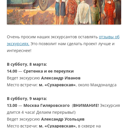
Очень просим наших экскурсантов оставлять
отзывы об
экскурсиях.
Это позволит нам сделать проект лучше и
интереснее!
В субботу, 8 марта:
14.00
—
Сретенка и ее переулки
Ведет экскурсию
Александр Иванов
Место встречи:
м. «Сухаревская»
, около Макдоналдса
В субботу, 9 марта:
13.00
—
Москва Гиляровского
(
ВНИМАНИЕ!
Экскурсия
длится 4 часа! Делаем перерывы!)
Ведет экскурсию
Александр Усольцев
Место встречи:
м.
«Сухаревская»,
в сквере на