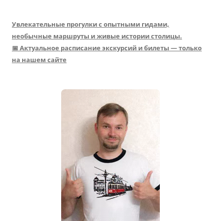
Увлекательные прогулки с опытными гидами,
необычные маршруты и живые истории столицы.
📅 Актуальное расписание экскурсий и билеты — только
на нашем сайте