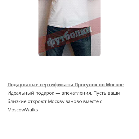
Подарочные сертификаты Прогулок по Москве
Идеальный подарок — впечатления. Пусть ваши
близкие откроют Москву заново вместе с
MoscowWalks