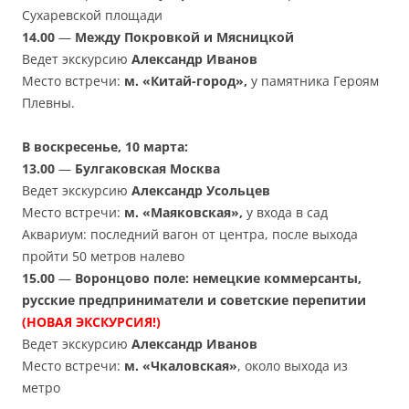
Сухаревской площади
14.00
—
Между Покровкой и Мясницкой
Ведет экскурсию
Александр Иванов
Место встречи:
м. «Китай-город»,
у памятника Героям
Плевны.
В воскресенье, 10 марта:
13.00
—
Булгаковская Москва
Ведет экскурсию
Александр Усольцев
Место встречи:
м. «Маяковская»,
у входа в сад
Аквариум: последний вагон от центра, после выхода
пройти 50 метров налево
15.00
—
Воронцово поле: немецкие коммерсанты,
русские предприниматели и советские перепитии
(НОВАЯ ЭКСКУРСИЯ!)
Ведет экскурсию
Александр Иванов
Место встречи:
м. «Чкаловская»
, около выхода из
метро