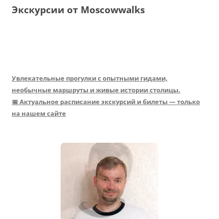
Экскурсии от Moscowwalks
Увлекательные прогулки с опытными гидами,
необычные маршруты и живые истории столицы.
📅 Актуальное расписание экскурсий и билеты — только
на нашем сайте