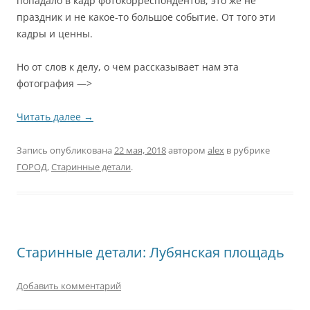
попадало в кадр фотокорреспондентов, это же не
праздник и не какое-то большое событие. От того эти
кадры и ценны.
Но от слов к делу, о чем рассказывает нам эта
фотография —>
Читать далее
→
Запись опубликована
22 мая, 2018
автором
alex
в рубрике
ГОРОД
,
Старинные детали
.
Старинные детали: Лубянская площадь
Добавить комментарий