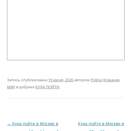
Запись опубликована
19 июня, 2026
автором
Polina (Команда
MW)
в рубрике
КУДА ПОЙТИ
.
Навигация
←
Куда пойти в Москве в
Куда пойти в Москве в