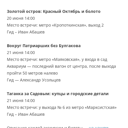
Золотой остров: Красный Октябрь и болото
20 июня 14:00
Место встречи: метро «Кропоткинская», выход 2
Гид – Иван Абашев
Вокруг Патриарших без Булгакова
21 июня 14:00
Место встречи: метро «Маяковская», у входа в сад
Аквариум — последний вагон от центра, после выхода
пройти 50 метров налево
Гид — Александр Усольцев
Таганка за Садовым: купцы и городские детали
21 июня 14:00
Место встречи: у выхода № 6 из метро «Марксистская»
Гид – Иван Абашев
Описание каждой экскурсии и билеты —
на нашем