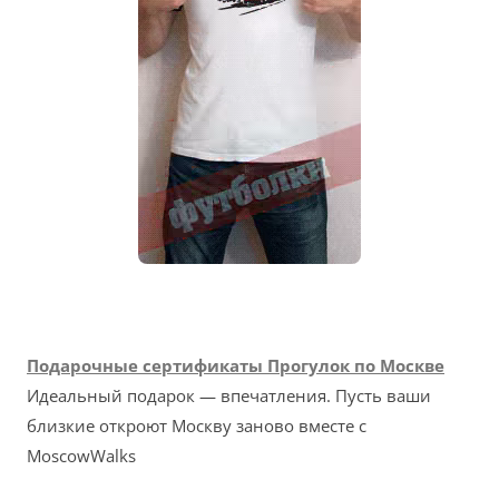
Подарочные сертификаты Прогулок по Москве
Идеальный подарок — впечатления. Пусть ваши
близкие откроют Москву заново вместе с
MoscowWalks