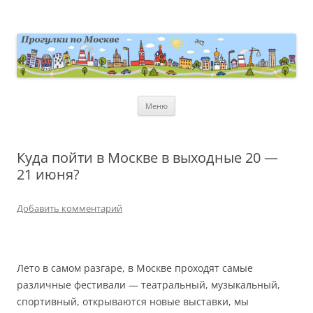
Перейти
к
содержимому
moscowwalks.ru
Блог о Москве
Меню
Куда пойти в Москве в выходные 20 —
21 июня?
Добавить комментарий
Лето в самом разгаре, в Москве проходят самые
различные фестивали — театральный, музыкальный,
спортивный, открываются новые выставки, мы