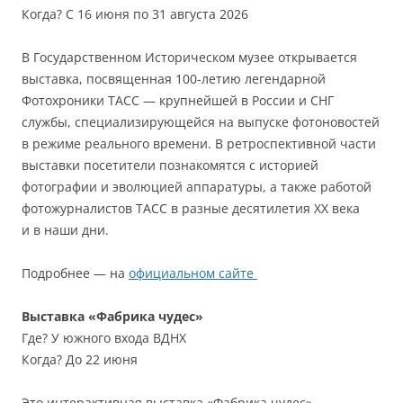
Когда? С 16 июня по 31 августа 2026
В Государственном Историческом музее открывается
выставка, посвященная 100-летию легендарной
Фотохроники ТАСС — крупнейшей в России и СНГ
службы, специализирующейся на выпуске фотоновостей
в режиме реального времени. В ретроспективной части
выставки посетители познакомятся с историей
фотографии и эволюцией аппаратуры, а также работой
фотожурналистов ТАСС в разные десятилетия ХХ века
и в наши дни.
Подробнее — на
официальном сайте
Выставка «Фабрика чудес»
Где? У южного входа ВДНХ
Когда? До 22 июня
Это интерактивная выставка «Фабрика чудес»,