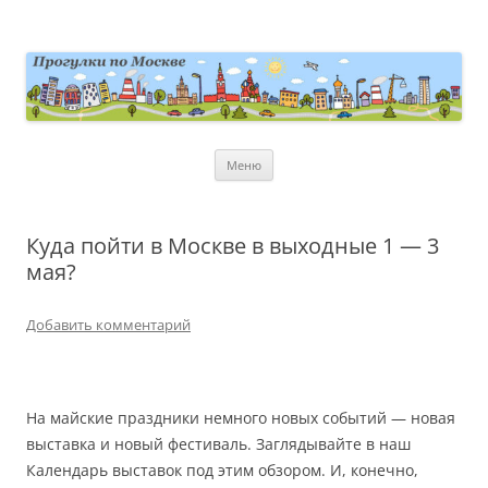
Перейти
к
содержимому
moscowwalks.ru
Блог о Москве
Меню
Куда пойти в Москве в выходные 1 — 3
мая?
Добавить комментарий
На майские праздники немного новых событий — новая
выставка и новый фестиваль. Заглядывайте в наш
Календарь выставок под этим обзором. И, конечно,