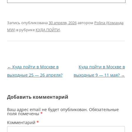
Запись опубликована
30 апреля, 2026
автором
Polina (Команда
MW)
в рубрике
КУДА ПОЙТИ
.
Навигация
←
Куда пойти в Москве в
Куда пойти в Москве в
по
выходные 25 — 26 апреля?
выходные 9 — 11 мая?
→
записям
Добавить комментарий
Ваш адрес email не будет опубликован.
Обязательные
поля помечены
*
Комментарий
*