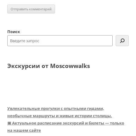
Поиск
Экскурсии от Moscowwalks
Увлекательные прогулки с опытными гидами,
необычные маршруты и живые истории столицы.
📅 Актуальное расписание экскурсий и билеты — только
на нашем сайте