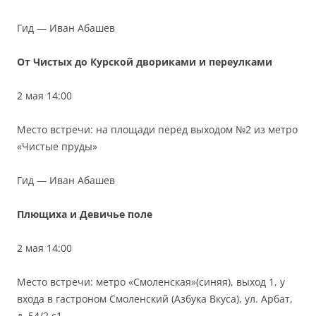
Гид — Иван Абашев
От Чистых до Курской двориками и переулками
2 мая 14:00
Место встречи: на площади перед выходом №2 из метро
«Чистые пруды»
Гид — Иван Абашев
Плющиха и Девичье поле
2 мая 14:00
Место встречи: метро «Смоленская»(синяя), выход 1, у
входа в гастроном Смоленский (Азбука Вкуса), ул. Арбат,
д. 54/2 с1