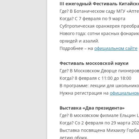
III ежегодный Фестиваль Китайск
Где? В Ботаническом саду МГУ «Апт
Когда? С 7 февраля по 9 марта
Субтропическая оранжерея преобраз
Нового года: сотни красных фонари
орхидей и азалий.
Подробнее – на
официальном сайте
Фестиваль московской науки
Где? В Московском Дворце пионеров
Когда? 8 февраля с 11:00 до 18:00
В программе: лекции для школьников
Нужна регистрация на
официальном
Выставка «Два президента»
Где? В московском филиале Ельцин Це
Когда? Со 2 февраля по 29 марта 20
Выставка посвящена Михаилу Горбач
летию обоих.