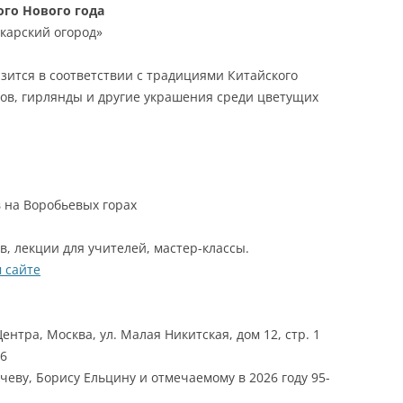
ого Нового года
екарский огород»
ится в соответствии с традициями Китайского
ков, гирлянды и другие украшения среди цветущих
 на Воробьевых горах
, лекции для учителей, мастер-классы.
 сайте
нтра, Москва, ул. Малая Никитская, дом 12, стр. 1
26
еву, Борису Ельцину и отмечаемому в 2026 году 95-