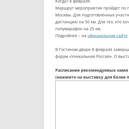
Когда? 8 февраля
Маршрут мероприятия пройдет по п
Москвы. Для подготовленных участ
дистанцию на 50 км. Для тех, кто х
полумарафон на 25 км.
Подробнее – на
официальном сайте
В Гостином дворе 8 февраля заверш
форум «Уникальная Россия». О выс
Расписание рекомендуемых нами 
(нажмите на выставку для более