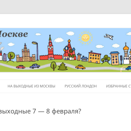
НА ВЫХОДНЫЕ ИЗ МОСКВЫ
РУССКИЙ ЛОНДОН
ИЗБРАННЫЕ С
ЛЮДИ
 выходные 7 — 8 февраля?
ПОЛЕЗНЫЕ С
ОБЪЕКТЫ НА 