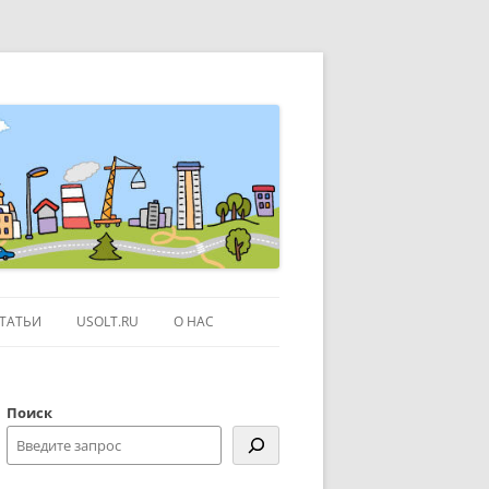
ТАТЬИ
USOLT.RU
О НАС
ЭКСКУРСИИ ПО МОСКВЕ
Поиск
СЫЛКИ
КОНТАКТЫ
КАРТЕ GOOGLE