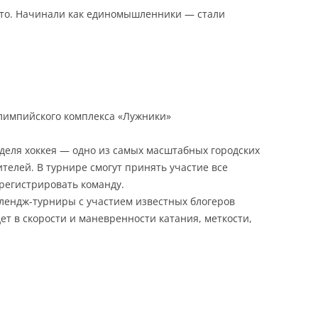
то. Начинали как единомышленники — стали
лимпийского комплекса «Лужники»
деля хоккея — одно из самых масштабных городских
телей. В турнире смогут принять участие все
регистрировать команду.
лендж-турниры с участием известных блогеров
дет в скорости и маневренности катания, меткости,