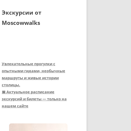
Экскурсии от
Moscowwalks
Увлекательные прогулки с
опытными гидами, необычные
маршруты и живые истории
столицы.
📅 Актуальное расписание
экскурсий и билеты — только на
нашем сайте