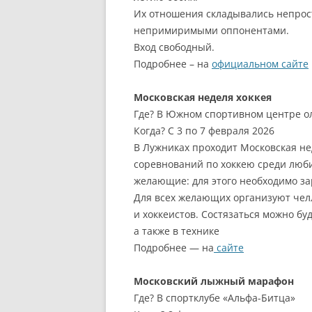
Их отношения складывались непрос
непримиримыми оппонентами.
Вход свободный.
Подробнее – на
официальном сайте
Московская неделя хоккея
Где? В Южном спортивном центре о
Когда? С 3 по 7 февраля 2026
В Лужниках проходит Московская не
соревнований по хоккею среди люби
желающие: для этого необходимо за
Для всех желающих организуют чел
и хоккеистов. Состязаться можно бу
а также в технике
Подробнее — на
сайте
Московский лыжный марафон
Где? В спортклубе «Альфа-Битца»