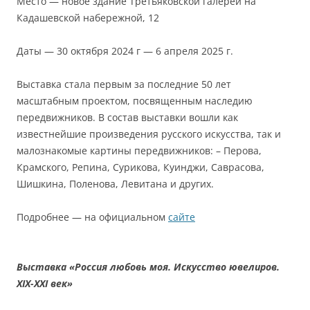
Место — новое здание Третьяковской галереи на
Кадашевской набережной, 12
Даты — 30 октября 2024 г — 6 апреля 2025 г.
Выставка стала первым за последние 50 лет
масштабным проектом, посвященным наследию
передвижников. В состав выставки вошли как
известнейшие произведения русского искусства, так и
малознакомые картины передвижников: – Перова,
Крамского, Репина, Сурикова, Куинджи, Саврасова,
Шишкина, Поленова, Левитана и других.
Подробнее — на официальном
сайте
Выставка «Россия любовь моя. Искусство ювелиров.
XIX-XXI век»