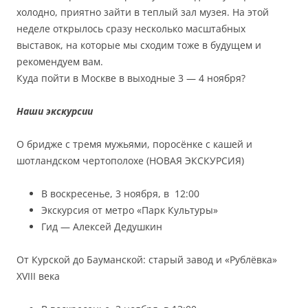
холодно, приятно зайти в теплый зал музея. На этой
неделе открылось сразу несколько масштабных
выставок, на которые мы сходим тоже в будущем и
рекомендуем вам.
Куда пойти в Москве в выходные 3 — 4 ноября?
Наши экскурсии
О бридже с тремя мужьями, поросёнке с кашей и
шотландском чертополохе (НОВАЯ ЭКСКУРСИЯ)
В воскресенье, 3 ноября, в
12:00
Экскурсия от метро «Парк Культуры»
Гид — Алексей Дедушкин
От Курской до Бауманской: старый завод и «Рублёвка»
XVIII века