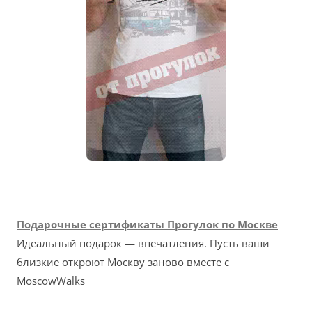
Подарочные сертификаты Прогулок по Москве
Идеальный подарок — впечатления. Пусть ваши
близкие откроют Москву заново вместе с
MoscowWalks