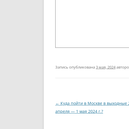
Запись опубликована
3 мая, 2024
автор
Навигация
←
Куда пойти в Москве в выходные 
по
апреля — 1 мая 2024 г.?
записям