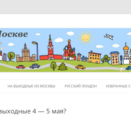
НА ВЫХОДНЫЕ ИЗ МОСКВЫ
РУССКИЙ ЛОНДОН
ИЗБРАННЫЕ С
ЛЮДИ
 выходные 4 — 5 мая?
ПОЛЕЗНЫЕ С
ОБЪЕКТЫ НА 