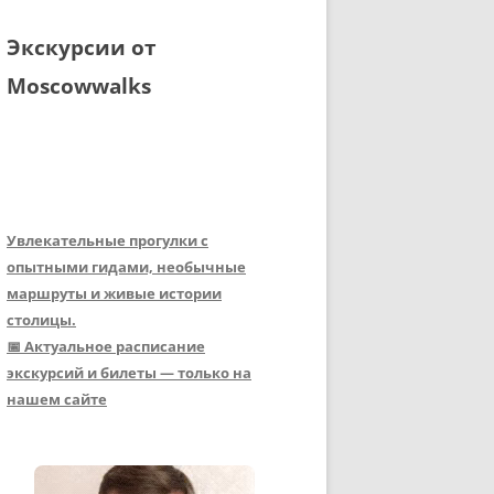
Экскурсии от
Moscowwalks
Увлекательные прогулки с
опытными гидами, необычные
маршруты и живые истории
столицы.
📅 Актуальное расписание
экскурсий и билеты — только на
нашем сайте