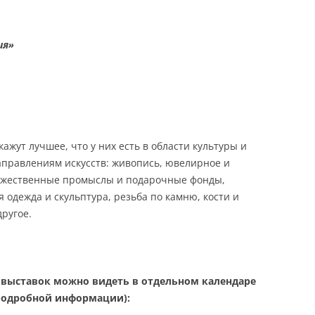
ия»
ажут лучшее, что у них есть в области культуры и
направлениям искусств: живопись, ювелирное и
дожественные промыслы и подарочные фонды,
 одежда и скульптура, резьба по камню, кости и
другое.
выставок можно видеть в отдельном календаре
 подробной информации):