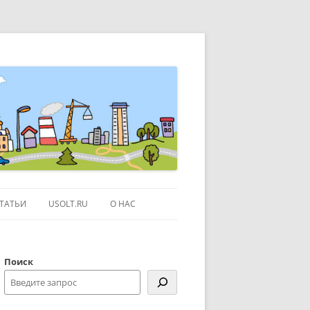
ТАТЬИ
USOLT.RU
О НАС
ЭКСКУРСИИ ПО МОСКВЕ
Поиск
СЫЛКИ
КОНТАКТЫ
КАРТЕ GOOGLE