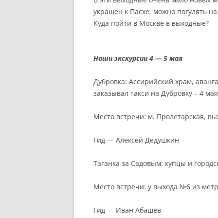
украшен к Пасхе, можно погулять н
Куда пойти в Москве в выходные?
Наши экскурсии 4 — 5 мая
Дубровка: Ассирийский храм, аванга
заказывал такси на Дубровку –
4 мая
Место встречи: м. Пролетарская, вы
Гид — Алексей Дедушкин
Таганка за Садовым: купцы и город
Место встречи: у выхода №6 из мет
Гид —
Иван Абашев