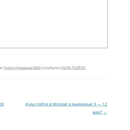
ом
Polina (Команда MW)
в рубрике
КУДА ПОЙТИ
.
28
Куда пойти в Москве в выходные 9 — 12
мая?
→