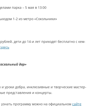
делами парка –
5 мая в 13:00
ыходом 1-2 из метро «Сокольники»
 рублей, дети до 14-и лет приходят бесплатно с кем-
я
здесь
асхальный дар»
 и уроки добра, инклюзивные и творческие мастер-
ьные представления и концерты.
и узнать программу можно на официальном
сайте