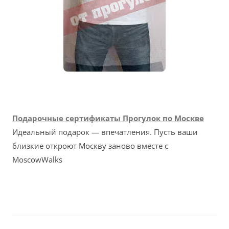
Подарочные сертификаты Прогулок по Москве
Идеальный подарок — впечатления. Пусть ваши
близкие откроют Москву заново вместе с
MoscowWalks