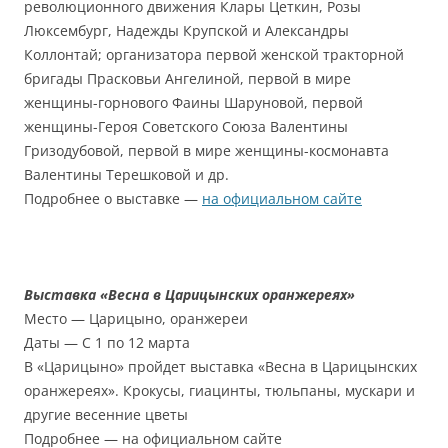
революционного движения Клары Цеткин, Розы
Люксембург, Надежды Крупской и Александры
Коллонтай; организатора первой женской тракторной
бригады Прасковьи Ангелиной, первой в мире
женщины-горнового Фаины Шаруновой, первой
женщины-Героя Советского Союза Валентины
Гризодубовой, первой в мире женщины-космонавта
Валентины Терешковой и др.
Подробнее о выставке —
на официальном сайте
Выставка «Весна в Царицынских оранжереях»
Место — Царицыно, оранжереи
Даты — С 1 по 12 марта
В «Царицыно» пройдет выставка «Весна в Царицынских
оранжереях». Крокусы, гиацинты, тюльпаны, мускари и
другие весенние цветы
Подробнее — на официальном сайте