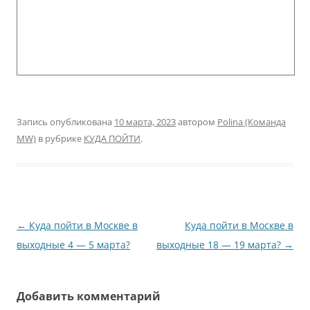
Запись опубликована
10 марта, 2023
автором
Polina (Команда
MW)
в рубрике
КУДА ПОЙТИ
.
Навигация
←
Куда пойти в Москве в
Куда пойти в Москве в
по
выходные 4 — 5 марта?
выходные 18 — 19 марта?
→
записям
Добавить комментарий