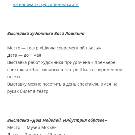
—
на нашем экскурсионном сайте
Выставка художника Васи Ложкина
Место — театр «Школа современной пьесы»
Дата — до 1 мая
Выставка работ художника приурочена к премьере
спектакля «Час тишины» в театре Школа современной
пьесы.
Выставку можно посетить в день спектакля, имея на
руках билет в театр
Выставка «Дом моделей. Индустрия образов»
Место — Музей Москвы
Даты — 7 марта — 18 июня