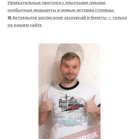
Увлекательные прогулки с опытными гидами,
необычные маршруты и живые истории столицы.
📅 Актуальное расписание экскурсий и билеты — только
на нашем сайте