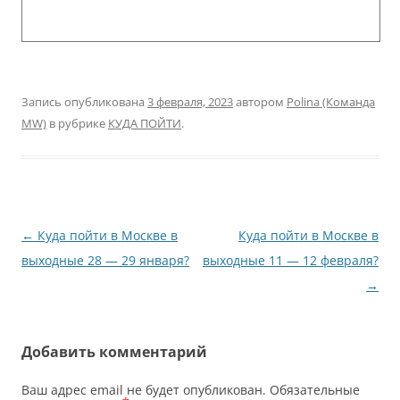
Запись опубликована
3 февраля, 2023
автором
Polina (Команда
MW)
в рубрике
КУДА ПОЙТИ
.
Навигация
←
Куда пойти в Москве в
Куда пойти в Москве в
по
выходные 28 — 29 января?
выходные 11 — 12 февраля?
записям
→
Добавить комментарий
Ваш адрес email не будет опубликован.
Обязательные