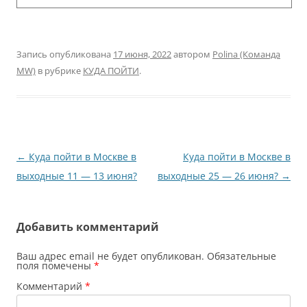
Запись опубликована
17 июня, 2022
автором
Polina (Команда
MW)
в рубрике
КУДА ПОЙТИ
.
Навигация
←
Куда пойти в Москве в
Куда пойти в Москве в
по
выходные 11 — 13 июня?
выходные 25 — 26 июня?
→
записям
Добавить комментарий
Ваш адрес email не будет опубликован.
Обязательные
поля помечены
*
Комментарий
*