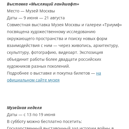
Выставка «Мыслящий ландшафт»
Место — Музей Москвы
Даты — 9 июня — 21 августа
Совместная выставка Музея Москвы и галереи «Триумф»
посвящена художественному исследованию
окружающего пространства и поиску новых форм
взаимодействия с ним — через живопись, архитектуру,
скульптуру, фотографию, видеоарт. Экспозиция
объединит работы более двадцати российских
художников разных поколений.
Подробнее о выставке и покупка билетов —
на
официальном сайте музея
Музейная неделя
Даты — с 13 по 19 июня
В субботу можно бесплатно посетить:
Государственный выставочный зал истории войны в