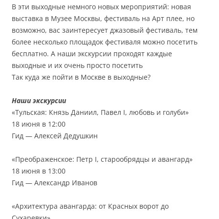
В эти выходные немного новых мероприятий: новая
выставка в Музее Москвы, фестиваль на Арт плее, но
возможно, вас заинтересует джазовый фестиваль, тем
более несколько площадок фестиваля можно посетить
бесплатно. А наши экскурсии проходят каждые
выходные и их очень просто посетить
Так куда же пойти в Москве в выходные?
Наши экскурсии
«Тульская: Князь Даниил, Павел I, любовь и голуби»
18 июня в 12:00
Гид — Алексей Дедушкин
«Преображенское: Петр I, старообрядцы и авангард»
18 июня в 13:00
Гид — Александр Иванов
«Архитектура авангарда: от Красных ворот до
Сухаревки»