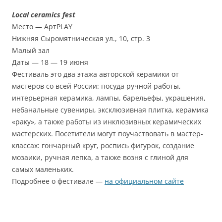
Local ceramics fest
Место — АртPLAY
Нижняя Сыромятническая ул., 10, стр. 3
Малый зал
Даты — 18 — 19 июня
Фестиваль это два этажа авторской керамики от
мастеров со всей России: посуда ручной работы,
интерьерная керамика, лампы, барельефы, украшения,
небанальные сувениры, эксклюзивная плитка, керамика
«раку», а также работы из инклюзивных керамических
мастерских. Посетители могут поучаствовать в мастер-
классах: гончарный круг, роспись фигурок, создание
мозаики, ручная лепка, а также возня с глиной для
самых маленьких.
Подробнее о фестивале —
на официальном сайте