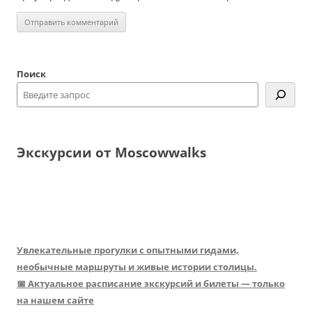
Поиск
Экскурсии от Moscowwalks
Увлекательные прогулки с опытными гидами,
необычные маршруты и живые истории столицы.
📅 Актуальное расписание экскурсий и билеты — только
на нашем сайте