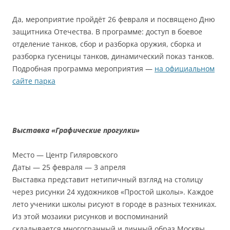
Да, мероприятие пройдёт 26 февраля и посвящено Дню
защитника Отечества. В программе: доступ в боевое
отделение танков, сбор и разборка оружия, сборка и
разборка гусеницы танков, динамический показ танков.
Подробная программа мероприятия —
на официальном
сайте парка
Выставка «Графические прогулки»
Место — Центр Гиляровского
Даты — 25 февраля — 3 апреля
Выставка представит нетипичный взгляд на столицу
через рисунки 24 художников «Простой школы». Каждое
лето ученики школы рисуют в городе в разных техниках.
Из этой мозаики рисунков и воспоминаний
складывается многогранный и личный образ Москвы.