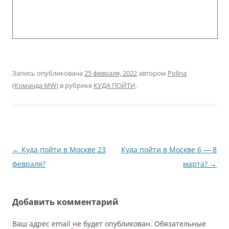
Запись опубликована
25 февраля, 2022
автором
Polina
(Команда MW)
в рубрике
КУДА ПОЙТИ
.
Навигация
←
Куда пойти в Москве 23
Куда пойти в Москве 6 — 8
по
февраля?
марта?
→
записям
Добавить комментарий
Ваш адрес email не будет опубликован.
Обязательные