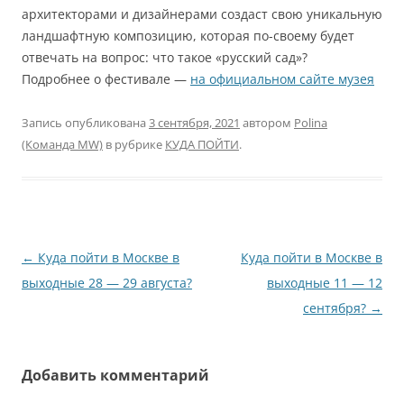
архитекторами и дизайнерами создаст свою уникальную
ландшафтную композицию, которая по-своему будет
отвечать на вопрос: что такое «русский сад»?
Подробнее о фестивале —
на официальном сайте музея
Запись опубликована
3 сентября, 2021
автором
Polina
(Команда MW)
в рубрике
КУДА ПОЙТИ
.
Навигация
←
Куда пойти в Москве в
Куда пойти в Москве в
по
выходные 28 — 29 августа?
выходные 11 — 12
записям
сентября?
→
Добавить комментарий