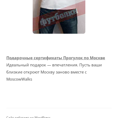
Подарочные сертификаты Прогулок по Москве
Идеальный подарок — впечатления. Пусть ваши
близкие откроют Москву заново вместе с
MoscowWalks
Сайт работает на WordPress