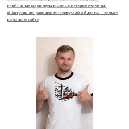
необычные маршруты и живые истории столицы.
📅 Актуальное расписание экскурсий и билеты — только
на нашем сайте