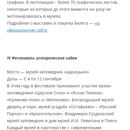
графики. В экспозиции – более 70 графических листов,
некоторые из которых до этого момента ни разу не
экспонировались в музеях.
Подробнее о выставке и покупка билета —
на
официальном сайте
IV Фестиваль исторических садов
Место — музей-заповедник «Царицыно»
Даты — С 4 по 12 сентября
В этом году в фестивале принимают участие музеи-
заповедники «Царское Село» и «Ясная Поляна»,
«Куликово поле» и «Мелихово», Богородицкий музей-
дворец и парк, музей-усадьба «Остафьево» – «Русский
Парнас» и «Архангельское», Владимиро-Суздальский
музей-заповедник и дом-музей И.И. Левитана в Плесе.
Каждый музей в партнерстве с современными