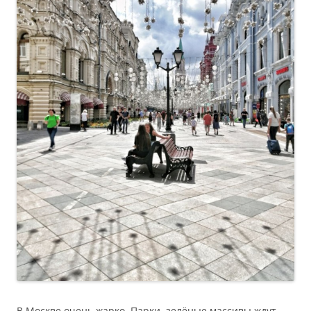
В Москве очень жарко. Парки, зелёные массивы ждут