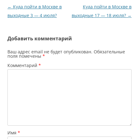
Навигация
←
Куда пойти в Москве в
Куда пойти в Москве в
по
выходные 3 — 4 июля?
выходные 17 — 18 июля?
→
записям
Добавить комментарий
Ваш адрес email не будет опубликован.
Обязательные
поля помечены
*
Комментарий
*
Имя
*