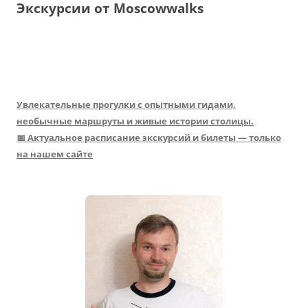
Экскурсии от Moscowwalks
Увлекательные прогулки с опытными гидами,
необычные маршруты и живые истории столицы.
📅 Актуальное расписание экскурсий и билеты — только
на нашем сайте