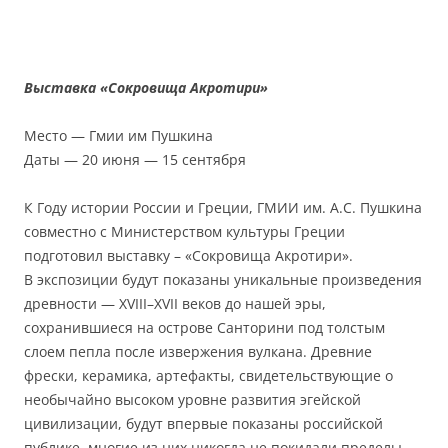
Выставка «Сокровища Акротири»
Место — Гмии им Пушкина
Даты — 20 июня — 15 сентября
К Году истории России и Греции, ГМИИ им. А.С. Пушкина
совместно с Министерством культуры Греции
подготовил выставку – «Сокровища Акротири».
В экспозиции будут показаны уникальные произведения
древности — XVIII–XVII веков до нашей эры,
сохранившиеся на острове Санторини под толстым
слоем пепла после извержения вулкана. Древние
фрески, керамика, артефакты, свидетельствующие о
необычайно высоком уровне развития эгейской
цивилизации, будут впервые показаны российской
публике, многие из них никогда не покидали пределы