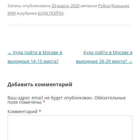
Запись опубликована
20 марта, 2020
автором
Polina (Команда
MW)
в рубрике
КУДА ПОЙТИ
.
Навигация
←
Куда пойти в Москве в
Куда пойти в Москве в
по
выходные 14-15 марта?
выходные 28-29 марта?
→
записям
Добавить комментарий
Ваш адрес email не будет опубликован.
Обязательные
поля помечены
*
Комментарий
*