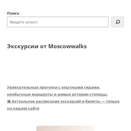
Поиск
Экскурсии от Moscowwalks
Увлекательные прогулки с опытными гидами,
необычные маршруты и живые истории столицы.
📅 Актуальное расписание экскурсий и билеты — только
на нашем сайте