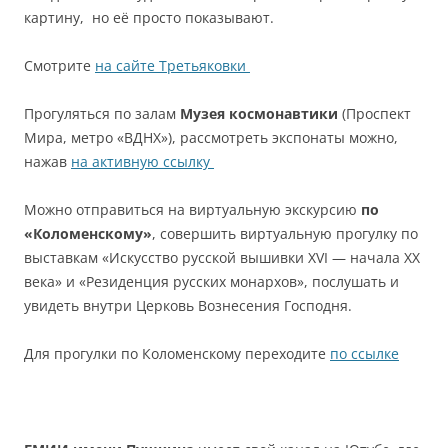
картину, но её просто показывают.
Смотрите
на сайте Третьяковки
Прогуляться по залам
Музея космонавтики
(Проспект
Мира, метро «ВДНХ»), рассмотреть экспонаты можно,
нажав
на активную ссылку
Можно отправиться на виртуальную экскурсию
по
«Коломенскому»
, совершить виртуальную прогулку по
выставкам «Искусство русской вышивки XVI — начала XX
века» и «Резиденция русских монархов», послушать и
увидеть внутри Церковь Вознесения Господня.
Для прогулки по Коломенскому переходите
по ссылке