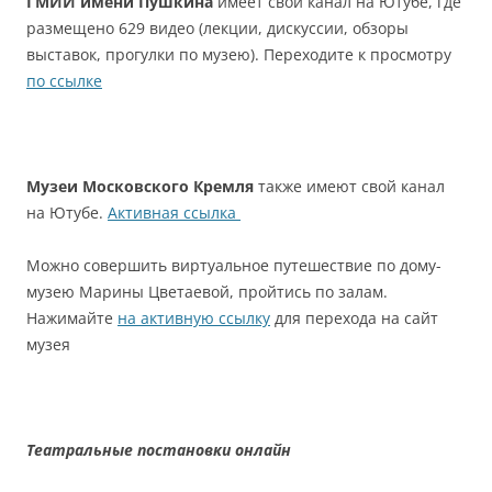
ГМИИ имени Пушкина
имеет свой канал на Ютубе, где
размещено 629 видео (лекции, дискуссии, обзоры
выставок, прогулки по музею). Переходите к просмотру
по ссылке
Музеи Московского Кремля
также имеют свой канал
на Ютубе.
Активная ссылка
Можно совершить виртуальное путешествие по дому-
музею Марины Цветаевой, пройтись по залам.
Нажимайте
на активную ссылку
для перехода на сайт
музея
Театральные постановки онлайн